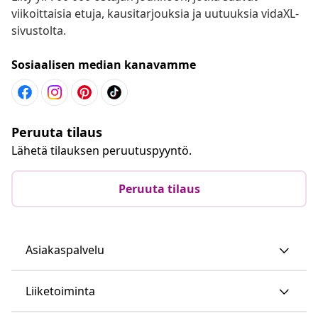
viikoittaisia etuja, kausitarjouksia ja uutuuksia vidaXL-
sivustolta.
Sosiaalisen median kanavamme
Peruuta tilaus
Lähetä tilauksen peruutuspyyntö.
Peruuta tilaus
Asiakaspalvelu
Liiketoiminta