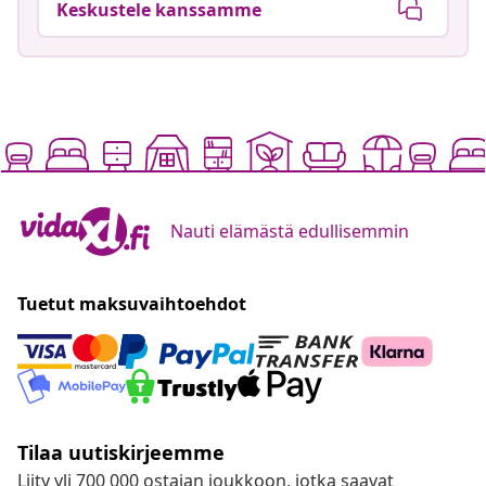
Keskustele kanssamme
Nauti elämästä edullisemmin
Tuetut maksuvaihtoehdot
Tilaa uutiskirjeemme
Liity yli 700 000 ostajan joukkoon, jotka saavat