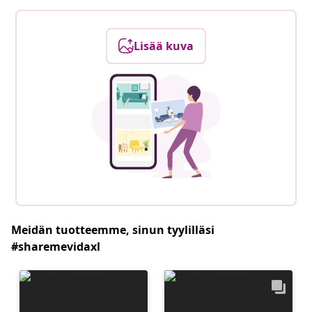
Lisää kuva
Meidän tuotteemme, sinun tyylilläsi
#sharemevidaxl