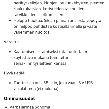
herätyskellojen, kirjojen, taulunkehysten, pienten
ruukkukasvien, koristeiden tai muiden
tarvikkeiden sijoittamiseen.
Helppo huoltaa: Sileän pinnan ansiosta yöpöytä
on helppo puhdistaa kostealla liinalla ja vaatii
vähemmän huoltoa.
Varoitus:
Kaatumisen estämiseksi tätä tuotetta on
käytettävä mukana toimitetun
seinäkiinnityslaitteen kanssa.
Hyvä tietää:
Tuotteessa on USB-liitin, joka vaatii 5 V USB
virtalähteen (ei mukana).
Ominaisuudet
Väri: Harmaa Sonoma