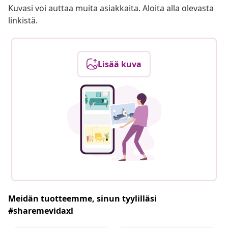
Kuvasi voi auttaa muita asiakkaita. Aloita alla olevasta
linkistä.
Lisää kuva
Meidän tuotteemme, sinun tyylilläsi
#sharemevidaxl