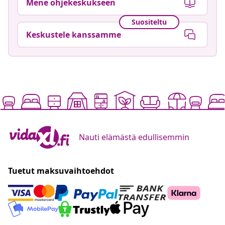
Mene ohjekeskukseen
Suositeltu
Keskustele kanssamme
Nauti elämästä edullisemmin
Tuetut maksuvaihtoehdot