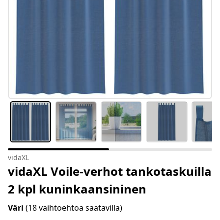
vidaXL
vidaXL Voile-verhot tankotaskuilla
2 kpl kuninkaansininen
Väri
(18 vaihtoehtoa saatavilla)