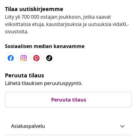
Tilaa uutiskirjeemme
Liity yli 700 000 ostajan joukkoon, jotka saavat
viikoittaisia etuja, kausitarjouksia ja uutuuksia vidaXL-
sivustolta.
Sosiaalisen median kanavamme
Peruuta tilaus
Lähetä tilauksen peruutuspyyntö.
Peruuta tilaus
Asiakaspalvelu