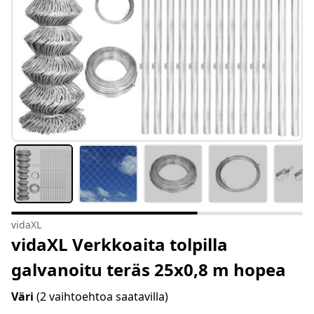
vidaXL
vidaXL Verkkoaita tolpilla
galvanoitu teräs 25x0,8 m hopea
Väri
(2 vaihtoehtoa saatavilla)