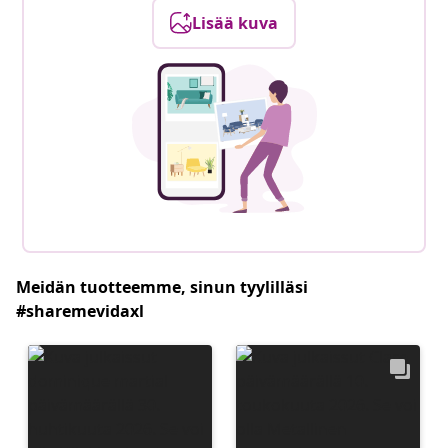
Lisää kuva
Meidän tuotteemme, sinun tyylilläsi
#sharemevidaxl