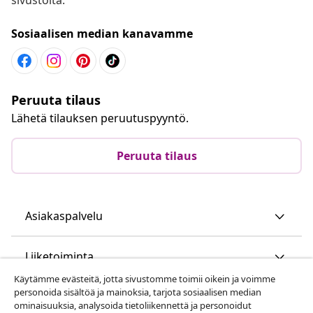
Sosiaalisen median kanavamme
Peruuta tilaus
Lähetä tilauksen peruutuspyyntö.
Peruuta tilaus
Asiakaspalvelu
Liiketoiminta
Käytämme evästeitä, jotta sivustomme toimii oikein ja voimme
personoida sisältöä ja mainoksia, tarjota sosiaalisen median
vidaXL
ominaisuuksia, analysoida tietoliikennettä ja personoidut