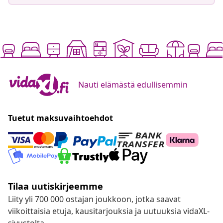
Nauti elämästä edullisemmin
Tuetut maksuvaihtoehdot
Tilaa uutiskirjeemme
Liity yli 700 000 ostajan joukkoon, jotka saavat
viikoittaisia etuja, kausitarjouksia ja uutuuksia vidaXL-
sivustolta.