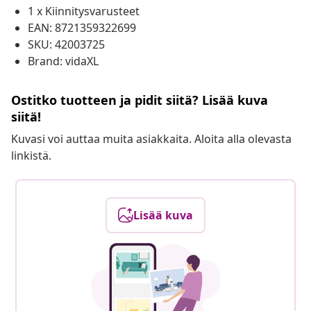
1 x Kiinnitysvarusteet
EAN: 8721359322699
SKU: 42003725
Brand: vidaXL
Ostitko tuotteen ja pidit siitä? Lisää kuva
siitä!
Kuvasi voi auttaa muita asiakkaita. Aloita alla olevasta
linkistä.
Lisää kuva