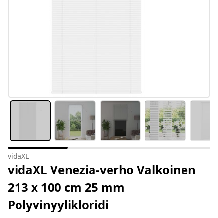
vidaXL
vidaXL Venezia-verho Valkoinen
213 x 100 cm 25 mm
Polyvinyylikloridi