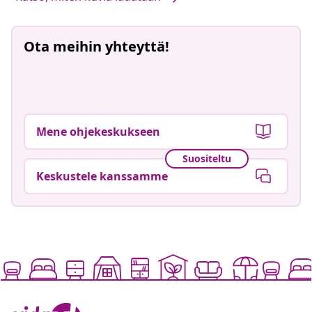
Ota meihin yhteyttä!
Mene ohjekeskukseen
Suositeltu
Keskustele kanssamme