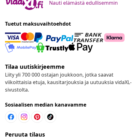
Nauti elämästä edullisemmin
Tuetut maksuvaihtoehdot
Tilaa uutiskirjeemme
Liity yli 700 000 ostajan joukkoon, jotka saavat
viikoittaisia etuja, kausitarjouksia ja uutuuksia vidaXL-
sivustolta.
Sosiaalisen median kanavamme
Peruuta tilaus