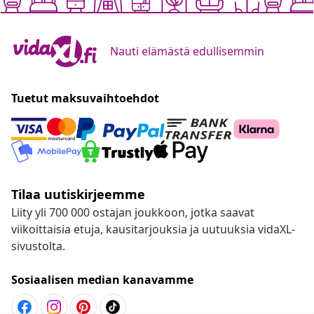
Nauti elämästä edullisemmin
Tuetut maksuvaihtoehdot
Tilaa uutiskirjeemme
Liity yli 700 000 ostajan joukkoon, jotka saavat
viikoittaisia etuja, kausitarjouksia ja uutuuksia vidaXL-
sivustolta.
Sosiaalisen median kanavamme