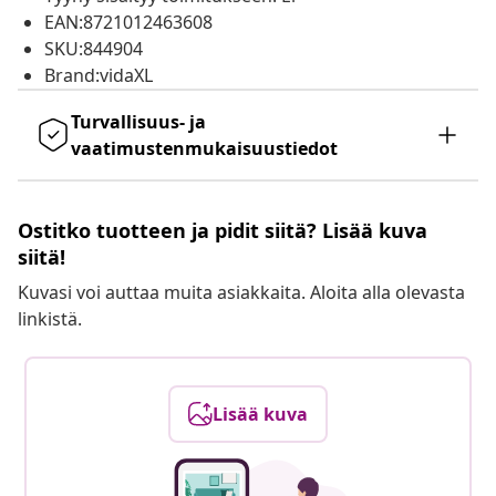
EAN:8721012463608
SKU:844904
Brand:vidaXL
Turvallisuus- ja
vaatimustenmukaisuustiedot
Ostitko tuotteen ja pidit siitä? Lisää kuva
siitä!
Kuvasi voi auttaa muita asiakkaita. Aloita alla olevasta
linkistä.
Lisää kuva