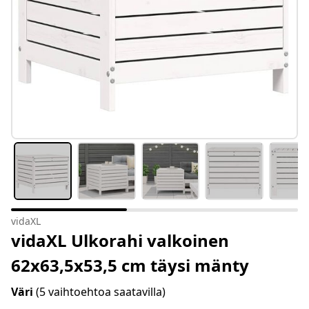
vidaXL
vidaXL Ulkorahi valkoinen
62x63,5x53,5 cm täysi mänty
Väri
(5 vaihtoehtoa saatavilla)