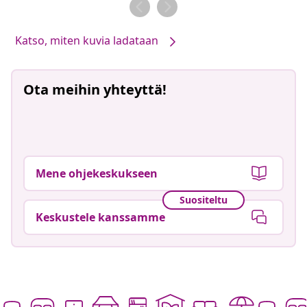
Katso, miten kuvia ladataan
Ota meihin yhteyttä!
Mene ohjekeskukseen
Suositeltu
Keskustele kanssamme