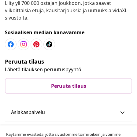
Liity yli 700 000 ostajan joukkoon, jotka saavat
viikoittaisia etuja, kausitarjouksia ja uutuuksia vidaXL-
sivustolta.
Sosiaalisen median kanavamme
Peruuta tilaus
Lähetä tilauksen peruutuspyyntö.
Peruuta tilaus
Asiakaspalvelu
Liiketoiminta
Käytämme evästeitä, jotta sivustomme toimii oikein ja voimme