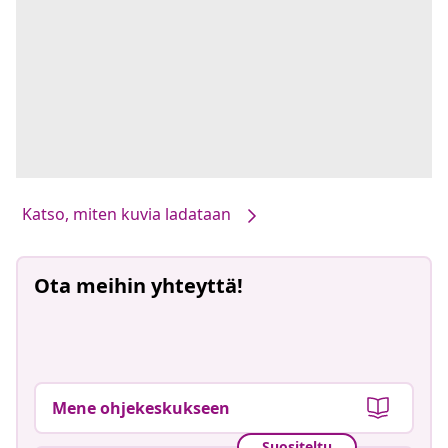
Katso, miten kuvia ladataan
Ota meihin yhteyttä!
Mene ohjekeskukseen
Suositeltu