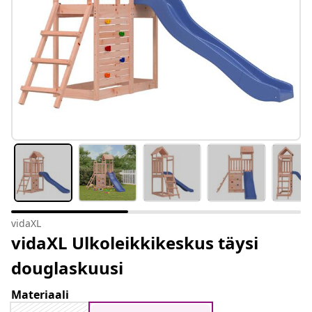
vidaXL
vidaXL Ulkoleikkikeskus täysi
douglaskuusi
Materiaali