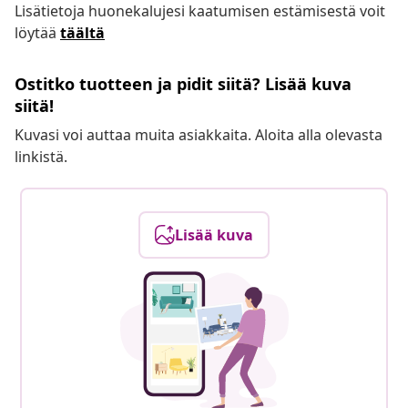
Lisätietoja huonekalujesi kaatumisen estämisestä voit
löytää
täältä
Ostitko tuotteen ja pidit siitä? Lisää kuva
siitä!
Kuvasi voi auttaa muita asiakkaita. Aloita alla olevasta
linkistä.
Lisää kuva