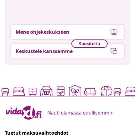
Mene ohjekeskukseen
Suositeltu
Keskustele kanssamme
Nauti elämästä edullisemmin
Tuetut maksuvaihtoehdot