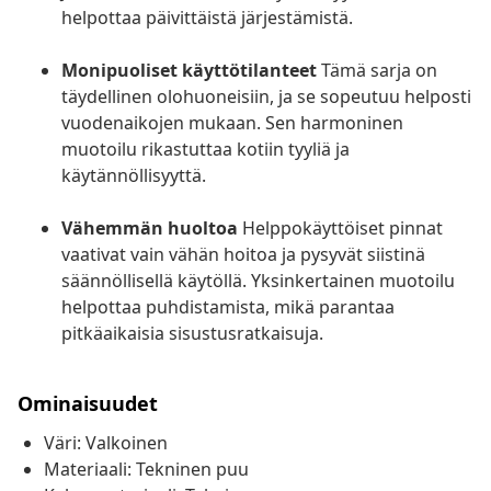
helpottaa päivittäistä järjestämistä.
Monipuoliset käyttötilanteet
Tämä sarja on
täydellinen olohuoneisiin, ja se sopeutuu helposti
vuodenaikojen mukaan. Sen harmoninen
muotoilu rikastuttaa kotiin tyyliä ja
käytännöllisyyttä.
Vähemmän huoltoa
Helppokäyttöiset pinnat
vaativat vain vähän hoitoa ja pysyvät siistinä
säännöllisellä käytöllä. Yksinkertainen muotoilu
helpottaa puhdistamista, mikä parantaa
pitkäaikaisia sisustusratkaisuja.
Ominaisuudet
Väri: Valkoinen
Materiaali: Tekninen puu