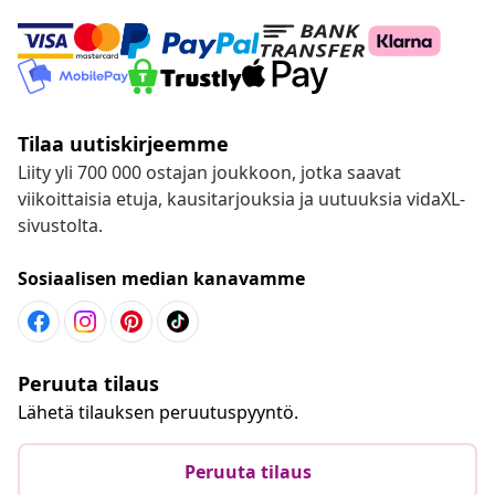
Tilaa uutiskirjeemme
Liity yli 700 000 ostajan joukkoon, jotka saavat
viikoittaisia etuja, kausitarjouksia ja uutuuksia vidaXL-
sivustolta.
Sosiaalisen median kanavamme
Peruuta tilaus
Lähetä tilauksen peruutuspyyntö.
Peruuta tilaus