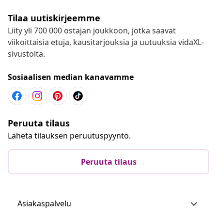
Tilaa uutiskirjeemme
Liity yli 700 000 ostajan joukkoon, jotka saavat
viikoittaisia etuja, kausitarjouksia ja uutuuksia vidaXL-
sivustolta.
Sosiaalisen median kanavamme
Peruuta tilaus
Lähetä tilauksen peruutuspyyntö.
Peruuta tilaus
Asiakaspalvelu