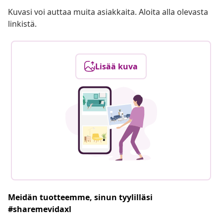
Kuvasi voi auttaa muita asiakkaita. Aloita alla olevasta
linkistä.
Lisää kuva
Meidän tuotteemme, sinun tyylilläsi
#sharemevidaxl