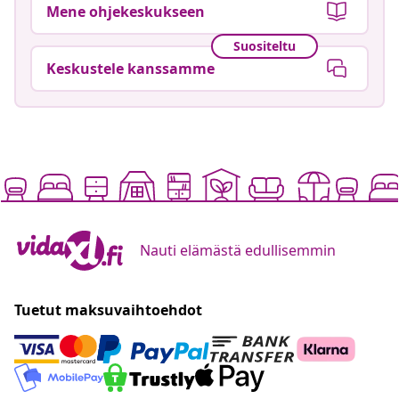
Mene ohjekeskukseen
Suositeltu
Keskustele kanssamme
Nauti elämästä edullisemmin
Tuetut maksuvaihtoehdot