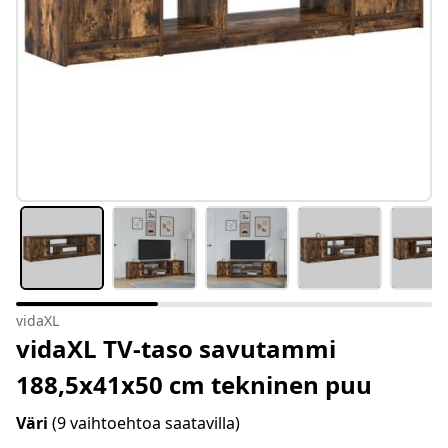
vidaXL
vidaXL TV-taso savutammi
188,5x41x50 cm tekninen puu
Väri
(9 vaihtoehtoa saatavilla)