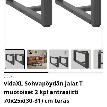
vidaXL
vidaXL Sohvapöydän jalat T-
muotoiset 2 kpl antrasiitti
70x25x(30-31) cm teräs