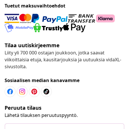
Tuetut maksuvaihtoehdot
Tilaa uutiskirjeemme
Liity yli 700 000 ostajan joukkoon, jotka saavat
viikoittaisia etuja, kausitarjouksia ja uutuuksia vidaXL-
sivustolta.
Sosiaalisen median kanavamme
Peruuta tilaus
Lähetä tilauksen peruutuspyyntö.