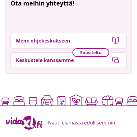
Ota meihin yhteyttä!
Mene ohjekeskukseen
Suositeltu
Keskustele kanssamme
Nauti elämästä edullisemmin