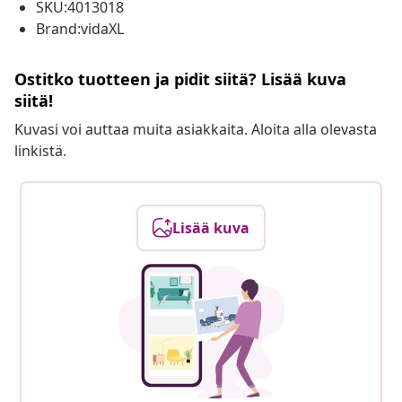
SKU:4013018
Brand:vidaXL
Ostitko tuotteen ja pidit siitä? Lisää kuva
siitä!
Kuvasi voi auttaa muita asiakkaita. Aloita alla olevasta
linkistä.
Lisää kuva