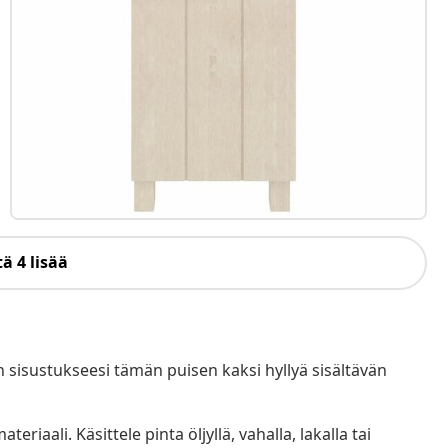
ä 4 lisää
sisustukseesi tämän puisen kaksi hyllyä sisältävän
riaali. Käsittele pinta öljyllä, vahalla, lakalla tai