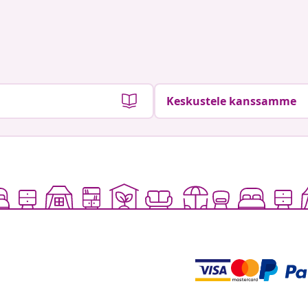
Keskustele kanssamme