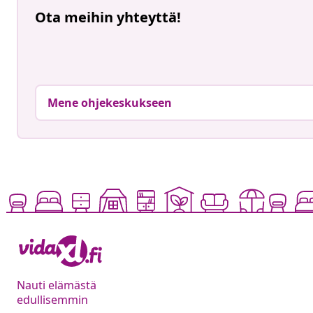
Ota meihin yhteyttä!
Mene ohjekeskukseen
Nauti elämästä
edullisemmin