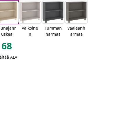
unajanr
Valkoine
Tumman
Vaaleanh
uskea
n
harmaa
armaa
68
ältää ALV