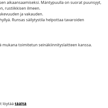
sen aikaansaamiseksi. Mäntypuulla on suorat puunsyyt,
n, rustiikkisen ilmeen.
ukevuuden ja vakauden.
hyllyä. Runsas säilytystila helpottaa tavaroiden
ä mukana toimitetun seinäkiinnityslaitteen kanssa.
t löytää
täältä