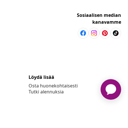
Sosiaalisen median
kanavamme
Löydä lisää
Osta huonekohtaisesti
Tutki alennuksia