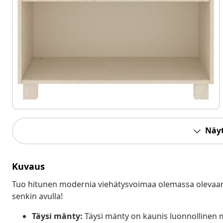
Näyt
Kuvaus
Tuo hitunen modernia viehätysvoimaa olemassa olevaan 
senkin avulla!
Täysi mänty:
Täysi mänty on kaunis luonnollinen mate