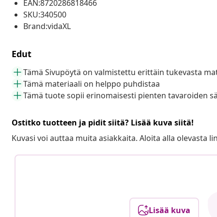
EAN:8720286818466
SKU:340500
Brand:vidaXL
Edut
Tämä Sivupöytä on valmistettu erittäin tukevasta mat
Tämä materiaali on helppo puhdistaa
Tämä tuote sopii erinomaisesti pienten tavaroiden s
Ostitko tuotteen ja pidit siitä? Lisää kuva siitä!
Kuvasi voi auttaa muita asiakkaita. Aloita alla olevasta lin
Lisää kuva