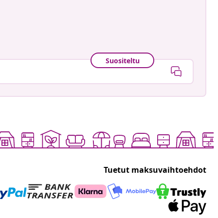
Suositeltu
Tuetut maksuvaihtoehdot