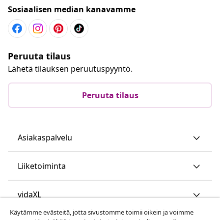
Sosiaalisen median kanavamme
Peruuta tilaus
Lähetä tilauksen peruutuspyyntö.
Peruuta tilaus
Asiakaspalvelu
Liiketoiminta
vidaXL
Käytämme evästeitä, jotta sivustomme toimii oikein ja voimme