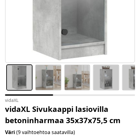
vidaXL
vidaXL Sivukaappi lasiovilla
betoninharmaa 35x37x75,5 cm
Väri
(9 vaihtoehtoa saatavilla)