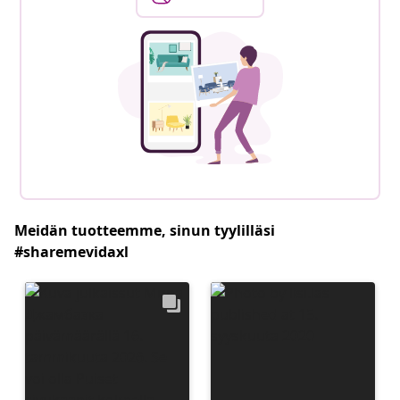
Meidän tuotteemme, sinun tyylilläsi
#sharemevidaxl