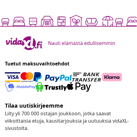
Nauti elämästä edullisemmin
Tuetut maksuvaihtoehdot
Tilaa uutiskirjeemme
Liity yli 700 000 ostajan joukkoon, jotka saavat
viikoittaisia etuja, kausitarjouksia ja uutuuksia vidaXL-
sivustolta.