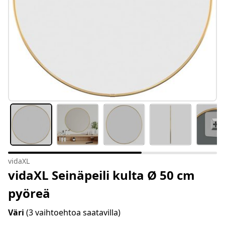
vidaXL
vidaXL Seinäpeili kulta Ø 50 cm
pyöreä
Väri
(3 vaihtoehtoa saatavilla)