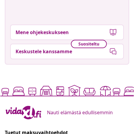
Mene ohjekeskukseen
Suositeltu
Keskustele kanssamme
Nauti elämästä edullisemmin
Tuetut maksuvaihtoehdot