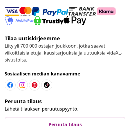
Tilaa uutiskirjeemme
Liity yli 700 000 ostajan joukkoon, jotka saavat
viikoittaisia etuja, kausitarjouksia ja uutuuksia vidaXL-
sivustolta.
Sosiaalisen median kanavamme
Peruuta tilaus
Lähetä tilauksen peruutuspyyntö.
Peruuta tilaus