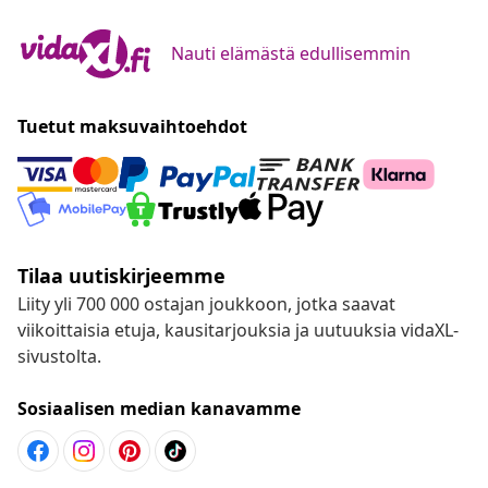
Nauti elämästä edullisemmin
Tuetut maksuvaihtoehdot
Tilaa uutiskirjeemme
Liity yli 700 000 ostajan joukkoon, jotka saavat
viikoittaisia etuja, kausitarjouksia ja uutuuksia vidaXL-
sivustolta.
Sosiaalisen median kanavamme