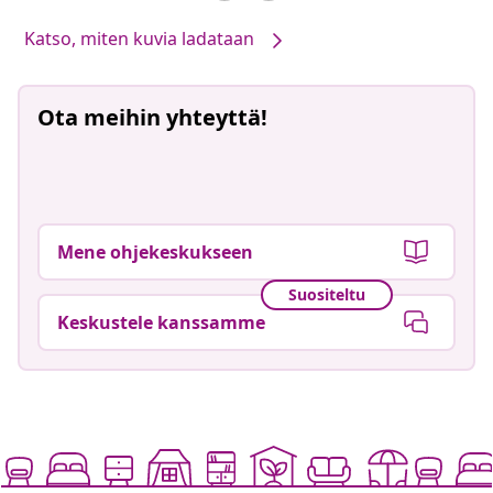
Katso, miten kuvia ladataan
Ota meihin yhteyttä!
Mene ohjekeskukseen
Suositeltu
Keskustele kanssamme