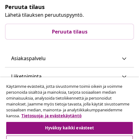
Peruuta tilaus
Lähetä tilauksen peruutuspyyntö.
Peruuta tilaus
Asiakaspalvelu
Liiketoiminta
Käytämme evästeitä, jotta sivustomme toimii oikein ja voimme
personoida sisältöä ja mainoksia, tarjota sosiaalisen median
vidaXL
ominaisuuksia, analysoida tietoliikennettä ja personoidut
mainokset. Jaamme myös tietoja tavasta, jolla käytät sivustoamme
sosiaalisen median, mainonta- ja analytiikkakumppaneidemme
Löydä lisää
kanssa.
Tietosuoja- ja evästekäytäntö
Hyväksy kaikki evästeet