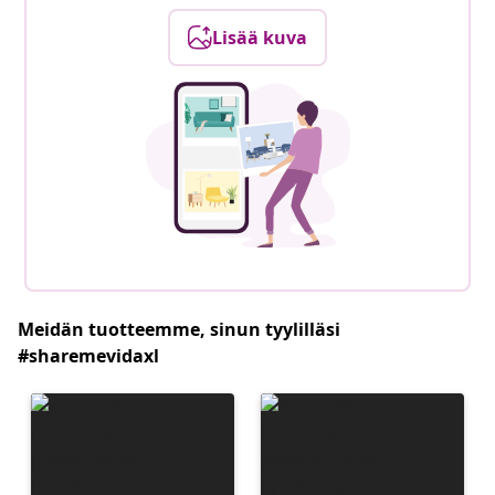
Lisää kuva
Meidän tuotteemme, sinun tyylilläsi
#sharemevidaxl