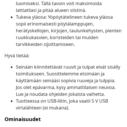
luomiseksi. Tällä tavoin voit maksimoida
lattiatilasi ja pitää alueen siistinä.
Tukeva yläosa: Yöpöytätelineen tukeva yläosa
sopii erinomaisesti pöytälamppujen,
herätyskellojen, kirjojen, taulunkehysten, pienten
ruukkukasvien, koristeiden tai muiden
tarvikkeiden sijoittamiseen.
Hyvä tietää:
Seinään kiinnitettävät ruuvit ja tulpat eivät sisälly
toimitukseen. Suosittelemme etsimään ja
käyttämään seinääsi sopivia ruuveja ja tulppia.
Jos olet epävarma, kysy ammattilaisen neuvoa.
Lue ja noudata ohjeiden jokaista vaihetta.
Tuotteessa on USB-liitin, joka vaatii 5 V USB
virtalähteen (ei mukana).
Ominaisuudet