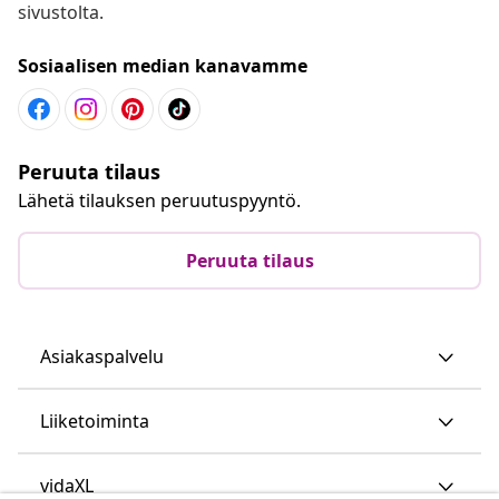
sivustolta.
Sosiaalisen median kanavamme
Peruuta tilaus
Lähetä tilauksen peruutuspyyntö.
Peruuta tilaus
Asiakaspalvelu
Liiketoiminta
vidaXL