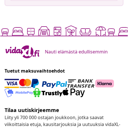
Nauti elämästä edullisemmin
Tuetut maksuvaihtoehdot
Tilaa uutiskirjeemme
Liity yli 700 000 ostajan joukkoon, jotka saavat
viikoittaisia etuja, kausitarjouksia ja uutuuksia vidaXL-