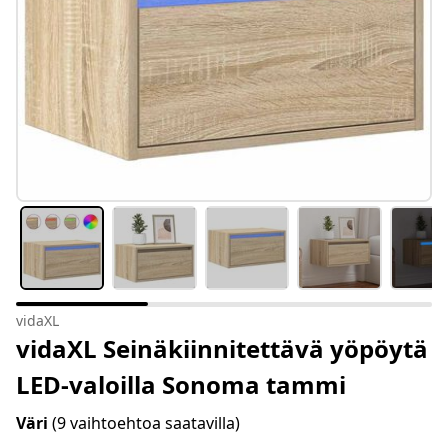
vidaXL
vidaXL Seinäkiinnitettävä yöpöytä
LED-valoilla Sonoma tammi
Väri
(9 vaihtoehtoa saatavilla)