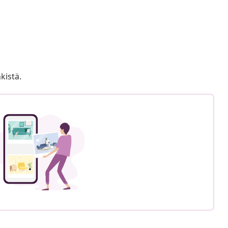
kistä.