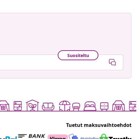
Suositeltu
Tuetut maksuvaihtoehdot