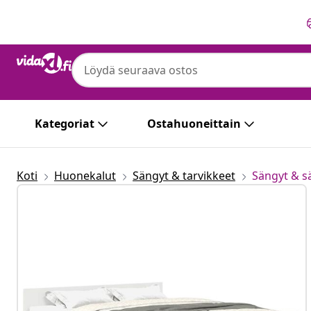
Edellinen
Seuraava
Kategoriat
Ostahuoneittain
Koti
Huonekalut
Sängyt & tarvikkeet
Sängyt & 