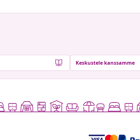
Keskustele kanssamme