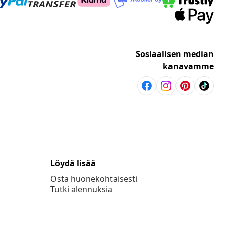
Sosiaalisen median
kanavamme
Löydä lisää
Osta huonekohtaisesti
Tutki alennuksia