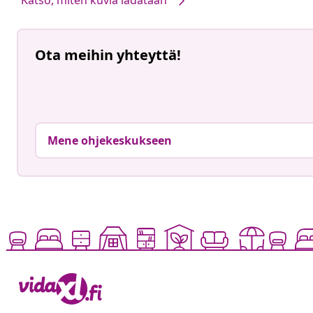
Ota meihin yhteyttä!
Mene ohjekeskukseen