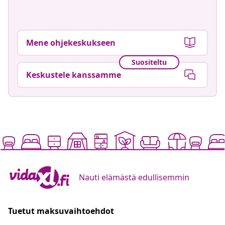
Mene ohjekeskukseen
Suositeltu
Keskustele kanssamme
Nauti elämästä edullisemmin
Tuetut maksuvaihtoehdot