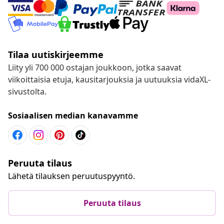
Tilaa uutiskirjeemme
Liity yli 700 000 ostajan joukkoon, jotka saavat
viikoittaisia etuja, kausitarjouksia ja uutuuksia vidaXL-
sivustolta.
Sosiaalisen median kanavamme
Peruuta tilaus
Lähetä tilauksen peruutuspyyntö.
Peruuta tilaus