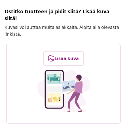
Ostitko tuotteen ja pidit siitä? Lisää kuva
siitä!
Kuvasi voi auttaa muita asiakkaita. Aloita alla olevasta
linkistä.
Lisää kuva