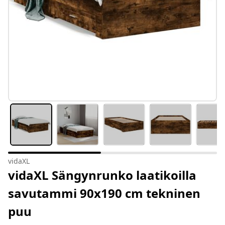
vidaXL
vidaXL Sängynrunko laatikoilla
savutammi 90x190 cm tekninen
puu