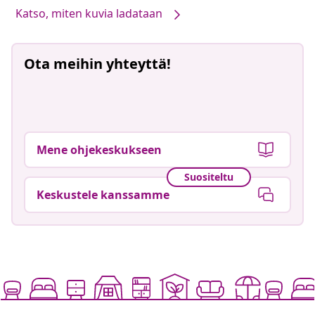
Katso, miten kuvia ladataan
Ota meihin yhteyttä!
Mene ohjekeskukseen
Suositeltu
Keskustele kanssamme