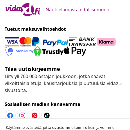
Nauti elämästä edullisemmin
Tuetut maksuvaihtoehdot
Tilaa uutiskirjeemme
Liity yli 700 000 ostajan joukkoon, jotka saavat
viikoittaisia etuja, kausitarjouksia ja uutuuksia vidaXL-
sivustolta.
Sosiaalisen median kanavamme
Käytämme evästeitä, jotta sivustomme toimii oikein ja voimme