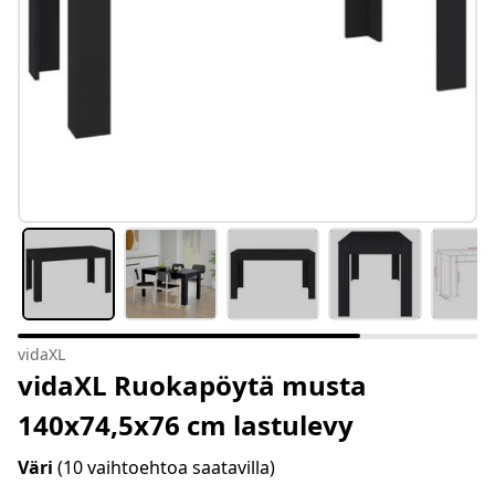
vidaXL
vidaXL Ruokapöytä musta
140x74,5x76 cm lastulevy
Väri
(10 vaihtoehtoa saatavilla)