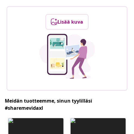
Lisää kuva
Meidän tuotteemme, sinun tyylilläsi
#sharemevidaxl