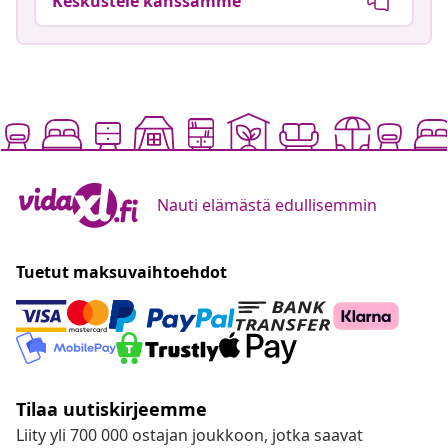
Keskustele kanssamme
Nauti elämästä edullisemmin
Tuetut maksuvaihtoehdot
Tilaa uutiskirjeemme
Liity yli 700 000 ostajan joukkoon, jotka saavat