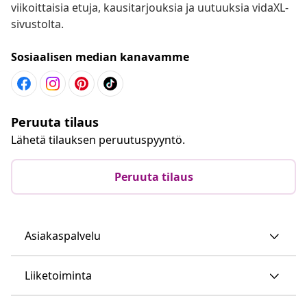
viikoittaisia etuja, kausitarjouksia ja uutuuksia vidaXL-
sivustolta.
Sosiaalisen median kanavamme
Peruuta tilaus
Lähetä tilauksen peruutuspyyntö.
Peruuta tilaus
Asiakaspalvelu
Liiketoiminta