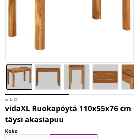
vidaXL
vidaXL Ruokapöytä 110x55x76 cm
täysi akasiapuu
Koko