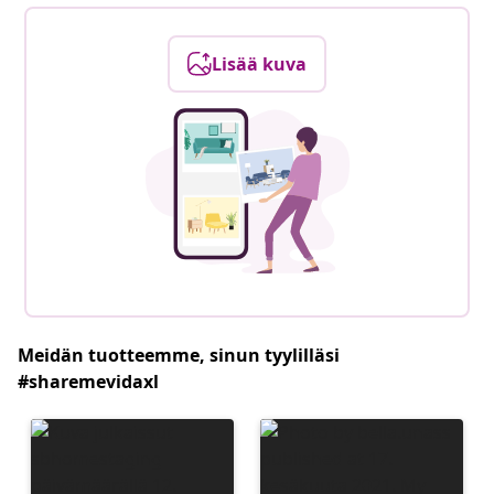
Lisää kuva
Meidän tuotteemme, sinun tyylilläsi
#sharemevidaxl