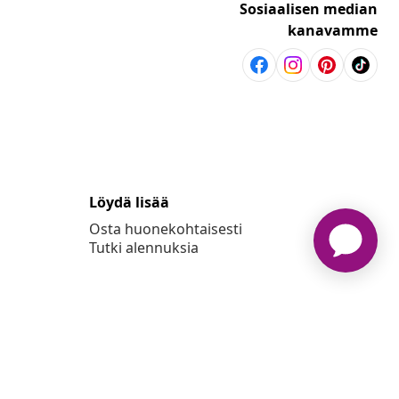
Sosiaalisen median
kanavamme
Löydä lisää
Osta huonekohtaisesti
Tutki alennuksia