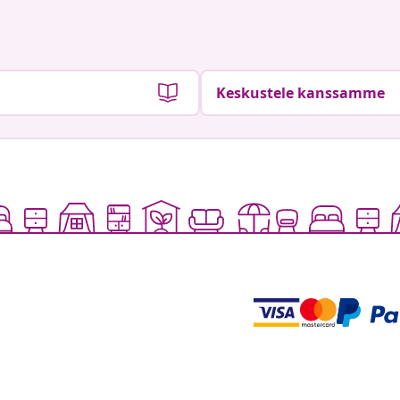
Keskustele kanssamme