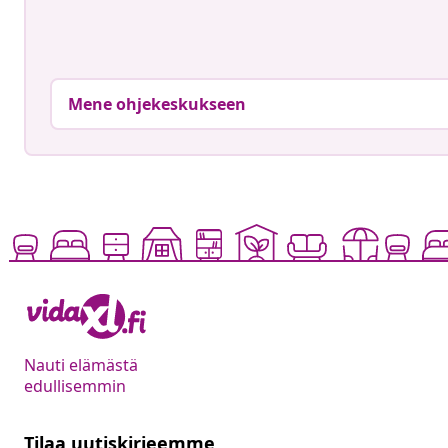
Mene ohjekeskukseen
Nauti elämästä
edullisemmin
Tilaa uutiskirjeemme