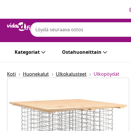
Edellinen
Seuraava
Kategoriat
Ostahuoneittain
Koti
Huonekalut
Ulkokalusteet
Ulkopöydät