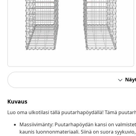
Näyt
Kuvaus
Luo oma ulkotilasi tällä puutarhapöydällä! Tämä puutarh
Massiivimänty: Puutarhapöydän kansi on valmistet
kaunis luonnonmateriaali. Siinä on suora syykuvio,