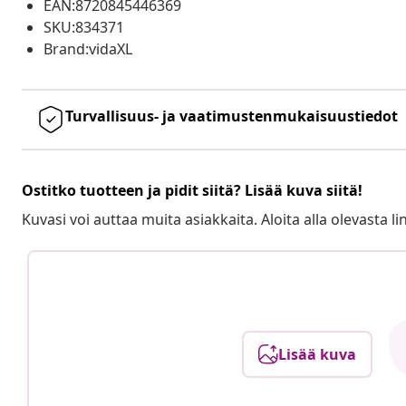
EAN:8720845446369
SKU:834371
Brand:vidaXL
Turvallisuus- ja vaatimustenmukaisuustiedot
Ostitko tuotteen ja pidit siitä? Lisää kuva siitä!
Kuvasi voi auttaa muita asiakkaita. Aloita alla olevasta lin
Lisää kuva