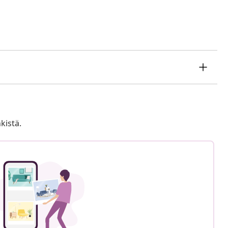
kistä.