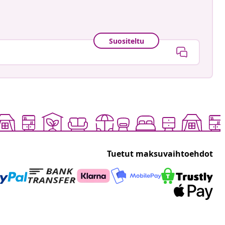
Suositeltu
Tuetut maksuvaihtoehdot