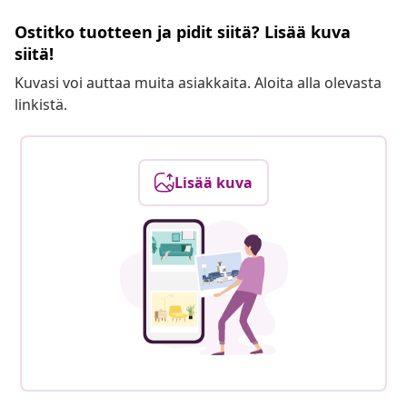
Ostitko tuotteen ja pidit siitä? Lisää kuva
siitä!
Kuvasi voi auttaa muita asiakkaita. Aloita alla olevasta
linkistä.
Lisää kuva