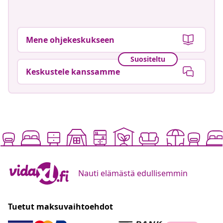
Mene ohjekeskukseen
Suositeltu
Keskustele kanssamme
Nauti elämästä edullisemmin
Tuetut maksuvaihtoehdot