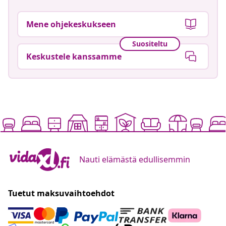
Mene ohjekeskukseen
Suositeltu
Keskustele kanssamme
Nauti elämästä edullisemmin
Tuetut maksuvaihtoehdot