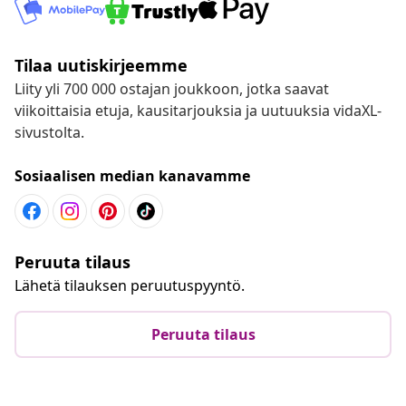
Tilaa uutiskirjeemme
Liity yli 700 000 ostajan joukkoon, jotka saavat
viikoittaisia etuja, kausitarjouksia ja uutuuksia vidaXL-
sivustolta.
Sosiaalisen median kanavamme
Peruuta tilaus
Lähetä tilauksen peruutuspyyntö.
Peruuta tilaus