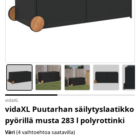
vidaXL
vidaXL Puutarhan säilytyslaatikko
pyörillä musta 283 l polyrottinki
Väri
(4 vaihtoehtoa saatavilla)