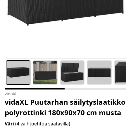
vidaXL
vidaXL Puutarhan säilytyslaatikko
polyrottinki 180x90x70 cm musta
Väri
(4 vaihtoehtoa saatavilla)