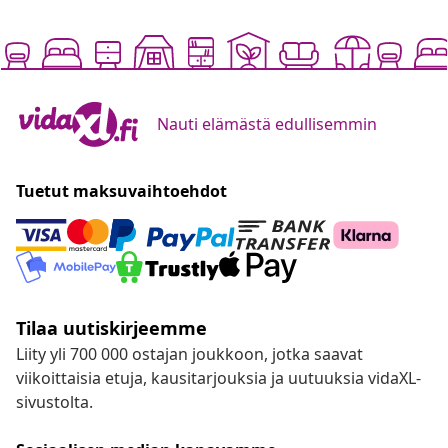
Nauti elämästä edullisemmin
Tuetut maksuvaihtoehdot
Tilaa uutiskirjeemme
Liity yli 700 000 ostajan joukkoon, jotka saavat
viikoittaisia etuja, kausitarjouksia ja uutuuksia vidaXL-
sivustolta.