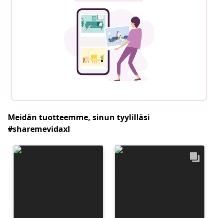
Meidän tuotteemme, sinun tyylilläsi
#sharemevidaxl