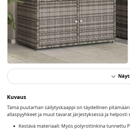
Näytä
Kuvaus
Tämä puutarhan säilytyskaappi on täydellinen pitämään 
allaspyyhkeet ja muut tavarat järjestyksessä ja helposti s
Kestävä materiaali: Myös polyrottinkina tunnettu PE