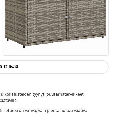
 12 lisää
ulkokalusteiden tyynyt, puutarhatarvikkeet,
aatavilla.
-rottinki on vahva, vain pientä hoitoa vaativa