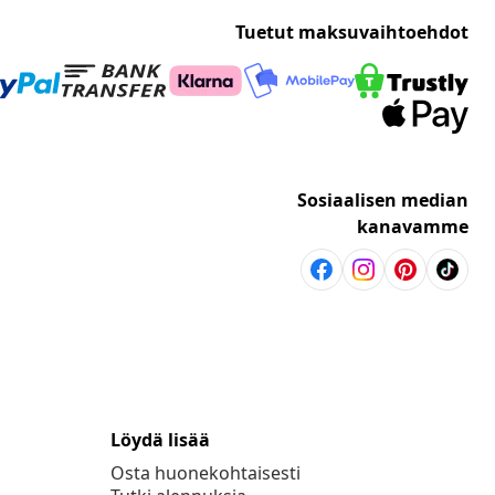
Tuetut maksuvaihtoehdot
Sosiaalisen median
kanavamme
Löydä lisää
Osta huonekohtaisesti