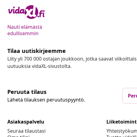
Nauti elämästä
edullisemmin
Tilaa uutiskirjeemme
Liity yli 700 000 ostajan joukkoon, jotka saavat viikoittais
uutuuksia vidaXL-sivustolta.
Peruuta tilaus
Per
Lähetä tilauksen peruutuspyyntö.
Asiakaspalvelu
Liiketoimin
Seuraa tilaustasi
Yhteistyöku