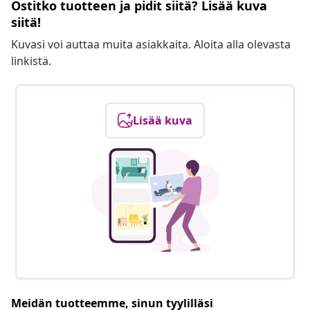
Ostitko tuotteen ja pidit siitä? Lisää kuva
siitä!
Kuvasi voi auttaa muita asiakkaita. Aloita alla olevasta
linkistä.
Lisää kuva
Meidän tuotteemme, sinun tyylilläsi