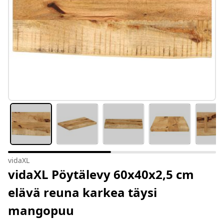
vidaXL
vidaXL Pöytälevy 60x40x2,5 cm
elävä reuna karkea täysi
mangopuu