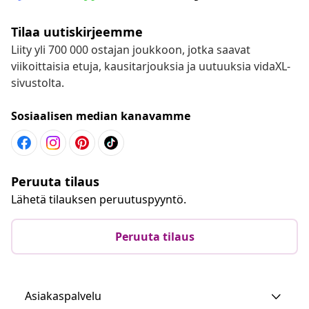
Tilaa uutiskirjeemme
Liity yli 700 000 ostajan joukkoon, jotka saavat
viikoittaisia etuja, kausitarjouksia ja uutuuksia vidaXL-
sivustolta.
Sosiaalisen median kanavamme
Peruuta tilaus
Lähetä tilauksen peruutuspyyntö.
Peruuta tilaus
Asiakaspalvelu