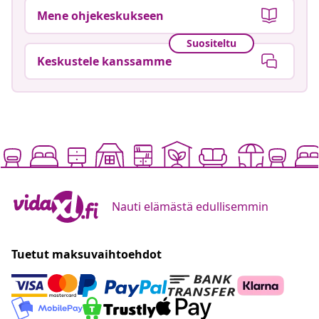
Mene ohjekeskukseen
Suositeltu
Keskustele kanssamme
Nauti elämästä edullisemmin
Tuetut maksuvaihtoehdot