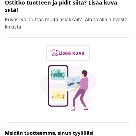
Ostitko tuotteen ja pidit siitä? Lisää kuva
siitä!
Kuvasi voi auttaa muita asiakkaita. Aloita alla olevasta
linkistä.
Lisää kuva
Meidän tuotteemme, sinun tyylilläsi