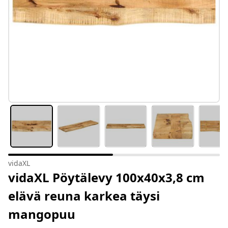
vidaXL
vidaXL Pöytälevy 100x40x3,8 cm
elävä reuna karkea täysi
mangopuu