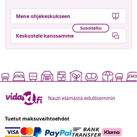
Mene ohjekeskukseen
Suositeltu
Keskustele kanssamme
Nauti elämästä edullisemmin
Tuetut maksuvaihtoehdot