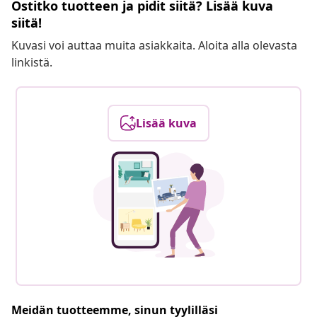
Ostitko tuotteen ja pidit siitä? Lisää kuva
siitä!
Kuvasi voi auttaa muita asiakkaita. Aloita alla olevasta
linkistä.
Lisää kuva
Meidän tuotteemme, sinun tyylilläsi