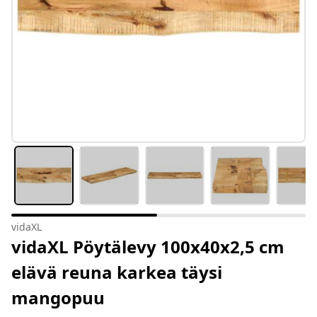
vidaXL
vidaXL Pöytälevy 100x40x2,5 cm
elävä reuna karkea täysi
mangopuu