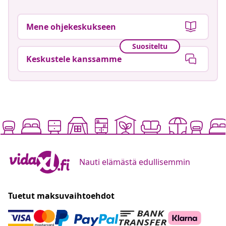
Mene ohjekeskukseen
Suositeltu
Keskustele kanssamme
Nauti elämästä edullisemmin
Tuetut maksuvaihtoehdot