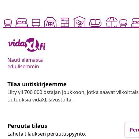
Nauti elämästä
edullisemmin
Tilaa uutiskirjeemme
Liity yli 700 000 ostajan joukkoon, jotka saavat viikoittais
uutuuksia vidaXL-sivustolta.
Peruuta tilaus
Per
Lähetä tilauksen peruutuspyyntö.