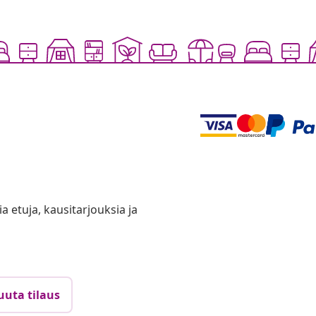
ia etuja, kausitarjouksia ja
uuta tilaus