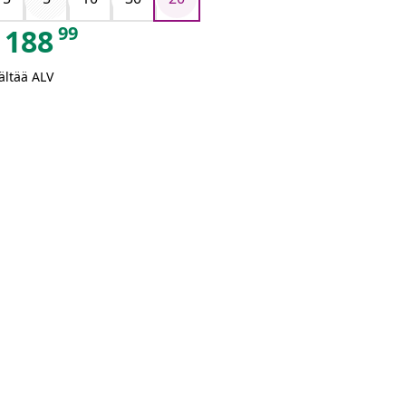
99
188
ältää ALV