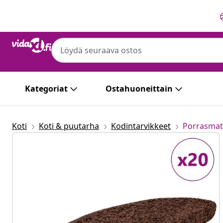
Edellinen
Seuraava
Kategoriat
Ostahuoneittain
Koti
Koti & puutarha
Kodintarvikkeet
Porrasmat