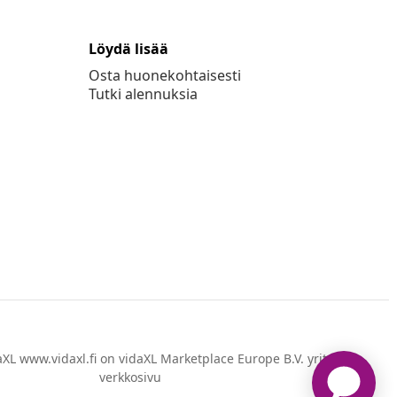
Löydä lisää
Osta huonekohtaisesti
Tutki alennuksia
XL www.vidaxl.fi on vidaXL Marketplace Europe B.V. yrityksen
verkkosivu