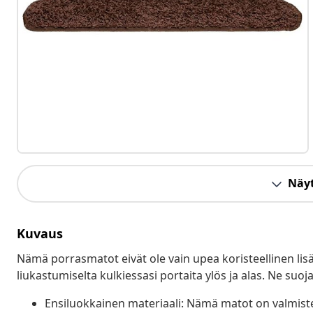
Näyt
Kuvaus
Nämä porrasmatot eivät ole vain upea koristeellinen lis
liukastumiselta kulkiessasi portaita ylös ja alas. Ne suo
Ensiluokkainen materiaali: Nämä matot on valmiste