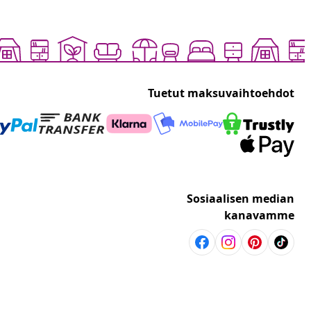
Tuetut maksuvaihtoehdot
Sosiaalisen median
kanavamme