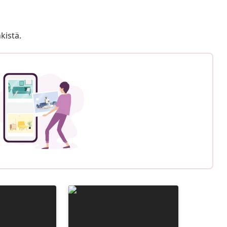
kistä.