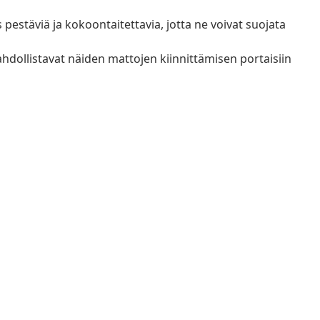
pestäviä ja kokoontaitettavia, jotta ne voivat suojata
mahdollistavat näiden mattojen kiinnittämisen portaisiin