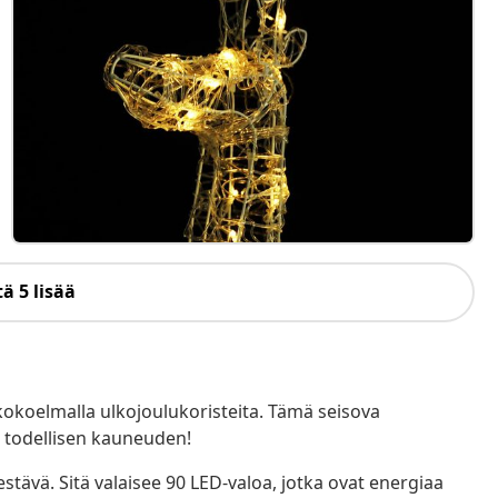
ä 5 lisää
a kokoelmalla ulkojoulukoristeita. Tämä seisova
un todellisen kauneuden!
stävä. Sitä valaisee 90 LED-valoa, jotka ovat energiaa