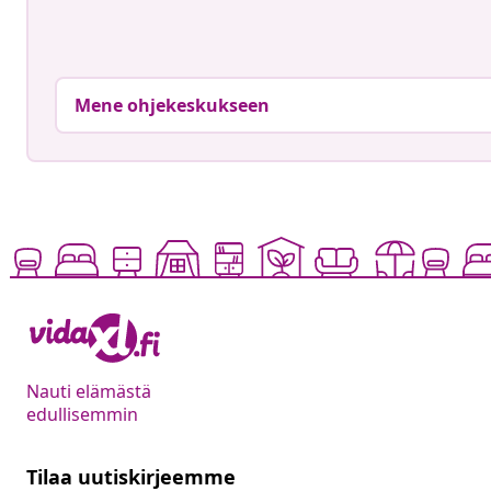
Mene ohjekeskukseen
Nauti elämästä
edullisemmin
Tilaa uutiskirjeemme