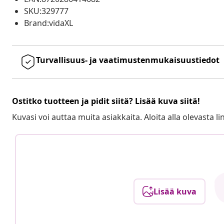
SKU:329777
Brand:vidaXL
Turvallisuus- ja vaatimustenmukaisuustiedot
Ostitko tuotteen ja pidit siitä? Lisää kuva siitä!
Kuvasi voi auttaa muita asiakkaita. Aloita alla olevasta lin
Lisää kuva