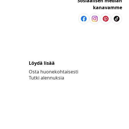
Sosiaalisen median
kanavamme
Löydä lisää
Osta huonekohtaisesti
Tutki alennuksia