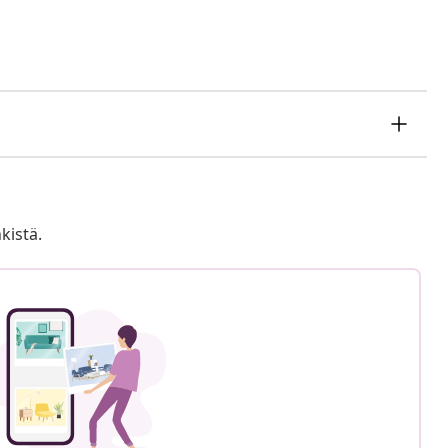
kistä.