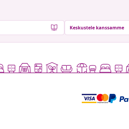
Keskustele kanssamme