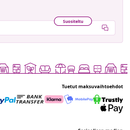
Suositeltu
Tuetut maksuvaihtoehdot