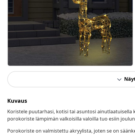
Näyt
Kuvaus
Koristele puutarhasi, kotisi tai asuntosi ainutlaatuisell
porokoriste lämpimän valkoisilla valoilla tuo esiin joul
Porokoriste on valmistettu akryylista, joten se on säänke