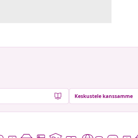
Keskustele kanssamme