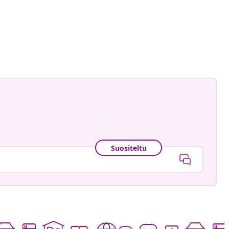
Suositeltu