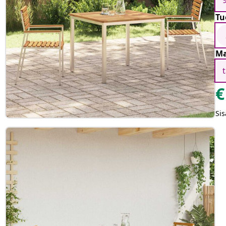
Tu
Ma
€
Sis