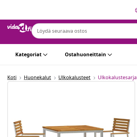
Edellinen
Seuraava
Kategoriat
Ostahuoneittain
Koti
Huonekalut
Ulkokalusteet
Ulkokalustesarja