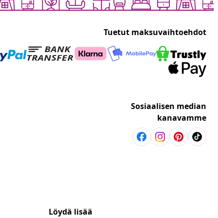
Tuetut maksuvaihtoehdot
Sosiaalisen median
kanavamme
Löydä lisää