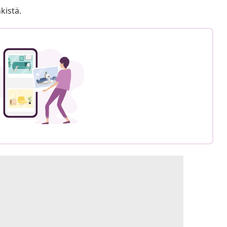
kistä.