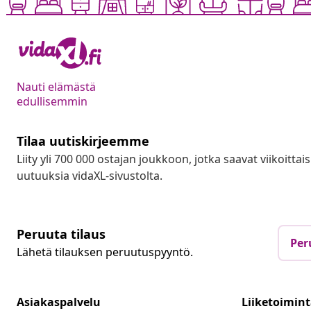
Nauti elämästä
edullisemmin
Tilaa uutiskirjeemme
Liity yli 700 000 ostajan joukkoon, jotka saavat viikoittais
uutuuksia vidaXL-sivustolta.
Peruuta tilaus
Per
Lähetä tilauksen peruutuspyyntö.
Asiakaspalvelu
Liiketoimin