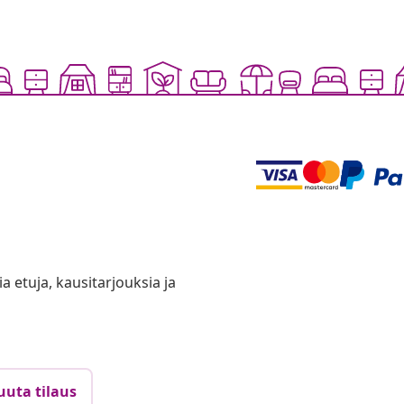
ia etuja, kausitarjouksia ja
uuta tilaus