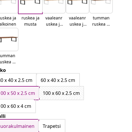
uskea ja
ruskea ja
vaaleanr
vaaleanr
tumman
alkoinen
musta
uskea ja
uskea ja
ruskea ja
valkoinen
musta
valkoinen
tumman
uskea ja
musta
ko
80 x 40 x 2.5 cm
60 x 40 x 2.5 cm
100 x 50 x 2.5 cm
100 x 60 x 2.5 cm
100 x 60 x 4 cm
lli
suorakulmainen
Trapetsi