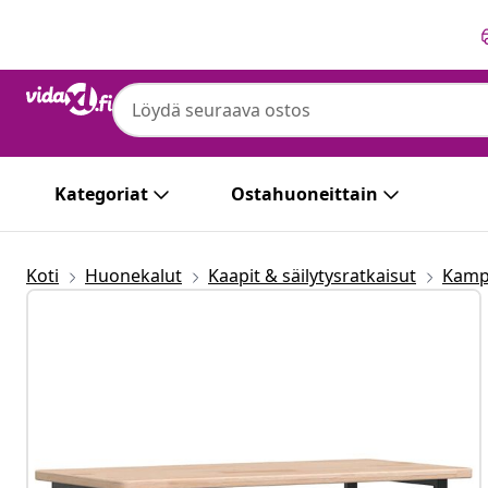
Edellinen
Seuraava
Kategoriat
Ostahuoneittain
Koti
Huonekalut
Kaapit & säilytysratkaisut
Kamp