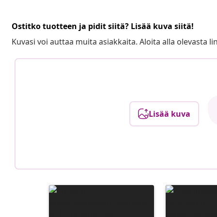
Ostitko tuotteen ja pidit siitä? Lisää kuva siitä!
Kuvasi voi auttaa muita asiakkaita. Aloita alla olevasta lin
Lisää kuva