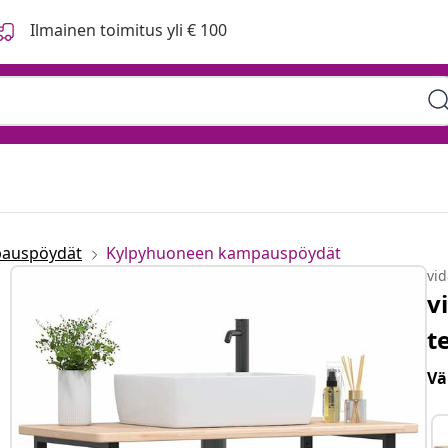
Ilmainen toimitus yli € 100
auspöydät
Kylpyhuoneen kampauspöydät
vi
v
t
Vä