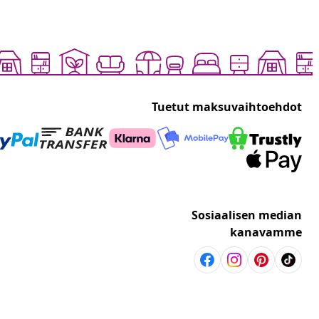
Tuetut maksuvaihtoehdot
Sosiaalisen median
kanavamme