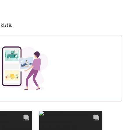
kistä.