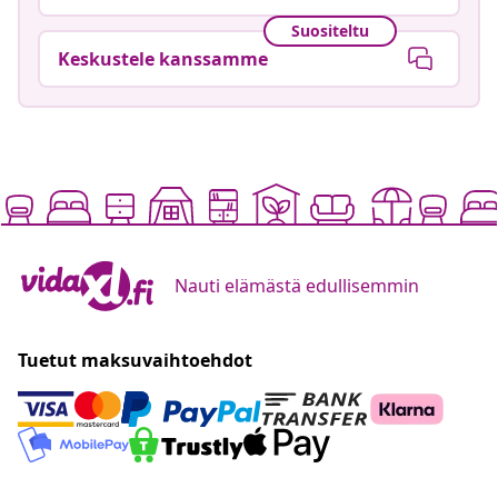
Suositeltu
Keskustele kanssamme
Nauti elämästä edullisemmin
Tuetut maksuvaihtoehdot