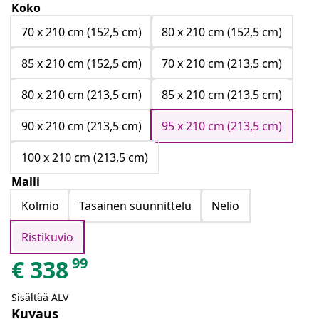
Koko
70 x 210 cm (152,5 cm)
80 x 210 cm (152,5 cm)
85 x 210 cm (152,5 cm)
70 x 210 cm (213,5 cm)
80 x 210 cm (213,5 cm)
85 x 210 cm (213,5 cm)
90 x 210 cm (213,5 cm)
95 x 210 cm (213,5 cm)
100 x 210 cm (213,5 cm)
Malli
Kolmio
Tasainen suunnittelu
Neliö
Ristikuvio
99
€
338
Sisältää ALV
Kuvaus