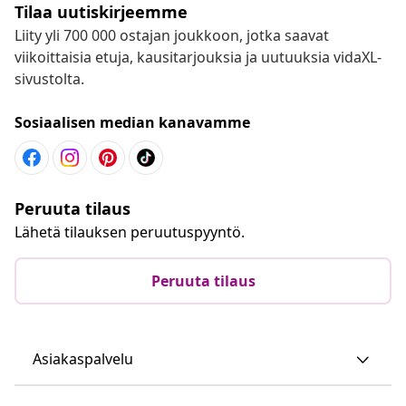
Tilaa uutiskirjeemme
Liity yli 700 000 ostajan joukkoon, jotka saavat
viikoittaisia etuja, kausitarjouksia ja uutuuksia vidaXL-
sivustolta.
Sosiaalisen median kanavamme
Peruuta tilaus
Lähetä tilauksen peruutuspyyntö.
Peruuta tilaus
Asiakaspalvelu