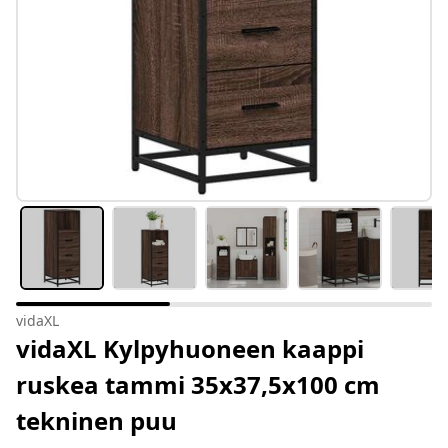
vidaXL
vidaXL Kylpyhuoneen kaappi
ruskea tammi 35x37,5x100 cm
tekninen puu