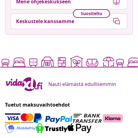
Mene ohjekeskukseen
Suositeltu
Keskustele kanssamme
Nauti elämästä edullisemmin
Tuetut maksuvaihtoehdot