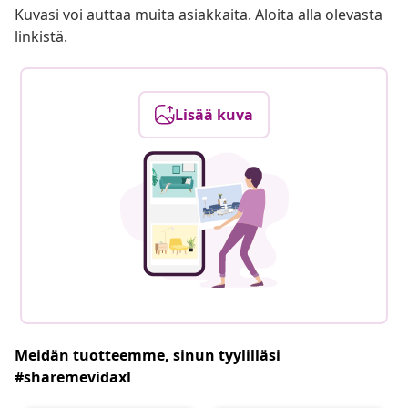
Kuvasi voi auttaa muita asiakkaita. Aloita alla olevasta
linkistä.
Lisää kuva
Meidän tuotteemme, sinun tyylilläsi
#sharemevidaxl