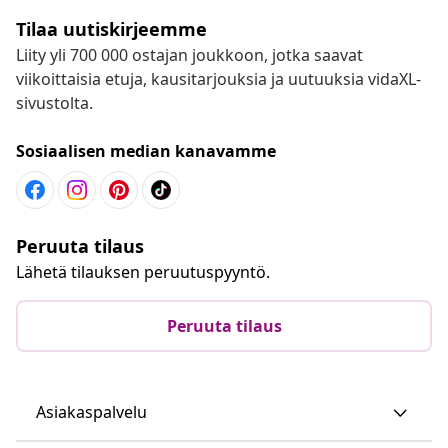
Tilaa uutiskirjeemme
Liity yli 700 000 ostajan joukkoon, jotka saavat
viikoittaisia etuja, kausitarjouksia ja uutuuksia vidaXL-
sivustolta.
Sosiaalisen median kanavamme
Peruuta tilaus
Lähetä tilauksen peruutuspyyntö.
Peruuta tilaus
Asiakaspalvelu