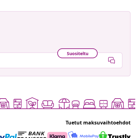
Suositeltu
Tuetut maksuvaihtoehdot