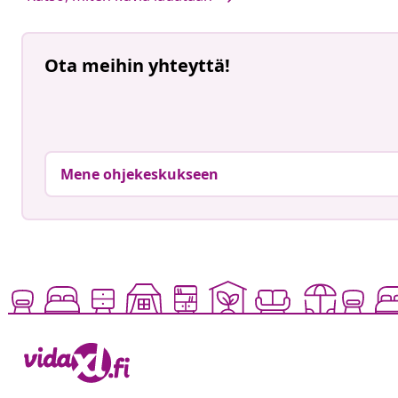
Ota meihin yhteyttä!
Mene ohjekeskukseen