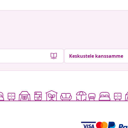
Keskustele kanssamme