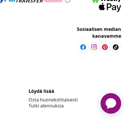
Sosiaalisen median
kanavamme
Löydä lisää
Osta huonekohtaisesti
Tutki alennuksia