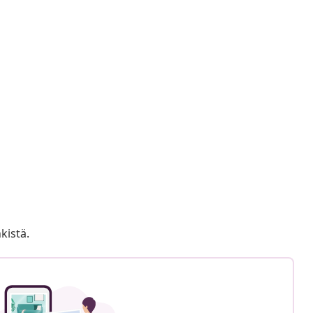
kistä.