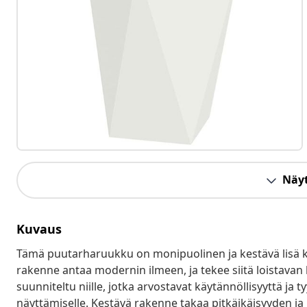
Näyt
Kuvaus
Tämä puutarharuukku on monipuolinen ja kestävä lisä kot
rakenne antaa modernin ilmeen, ja tekee siitä loistavan
suunniteltu niille, jotka arvostavat käytännöllisyyttä ja ty
näyttämiselle. Kestävä rakenne takaa pitkäikäisyyden ja