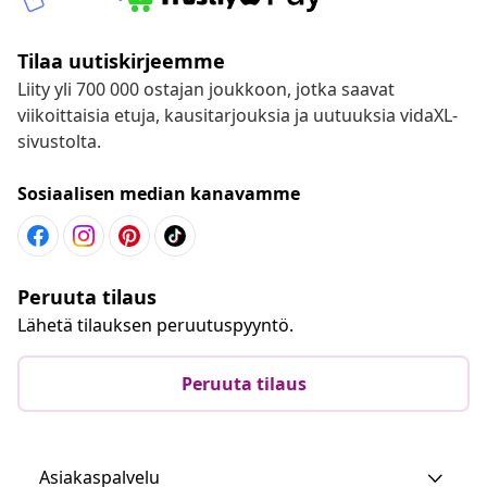
Tilaa uutiskirjeemme
Liity yli 700 000 ostajan joukkoon, jotka saavat
viikoittaisia etuja, kausitarjouksia ja uutuuksia vidaXL-
sivustolta.
Sosiaalisen median kanavamme
Peruuta tilaus
Lähetä tilauksen peruutuspyyntö.
Peruuta tilaus
Asiakaspalvelu