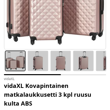
vidaXL
vidaXL Kovapintainen
matkalaukkusetti 3 kpl ruusu
kulta ABS