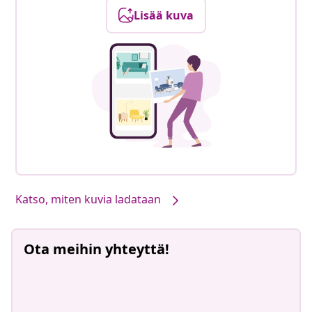
Lisää kuva
Katso, miten kuvia ladataan
Ota meihin yhteyttä!