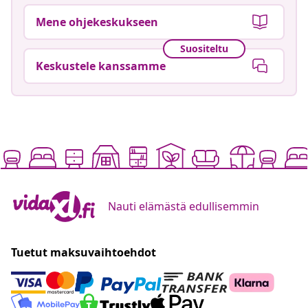
Mene ohjekeskukseen
Suositeltu
Keskustele kanssamme
Nauti elämästä edullisemmin
Tuetut maksuvaihtoehdot