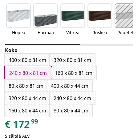
Hopea
Harmaa
Vihreä
Ruskea
Puuefekti
Koko
400 x 80 x 81 cm
320 x 80 x 81 cm
240 x 80 x 81 cm
160 x 80 x 81 cm
80 x 80 x 81 cm
400 x 80 x 44 cm
320 x 80 x 44 cm
240 x 80 x 44 cm
160 x 80 x 44 cm
80 x 80 x 44 cm
99
€
172
Sisältää ALV