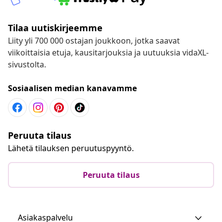
Tilaa uutiskirjeemme
Liity yli 700 000 ostajan joukkoon, jotka saavat
viikoittaisia etuja, kausitarjouksia ja uutuuksia vidaXL-
sivustolta.
Sosiaalisen median kanavamme
Peruuta tilaus
Lähetä tilauksen peruutuspyyntö.
Peruuta tilaus
Asiakaspalvelu