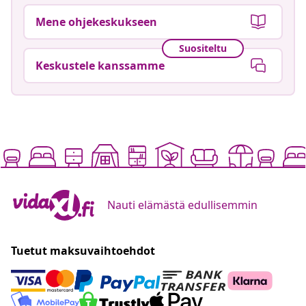
Mene ohjekeskukseen
Suositeltu
Keskustele kanssamme
Nauti elämästä edullisemmin
Tuetut maksuvaihtoehdot