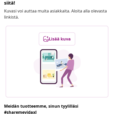
siitä!
Kuvasi voi auttaa muita asiakkaita. Aloita alla olevasta
linkistä.
Lisää kuva
Meidän tuotteemme, sinun tyylilläsi
#sharemevidaxl