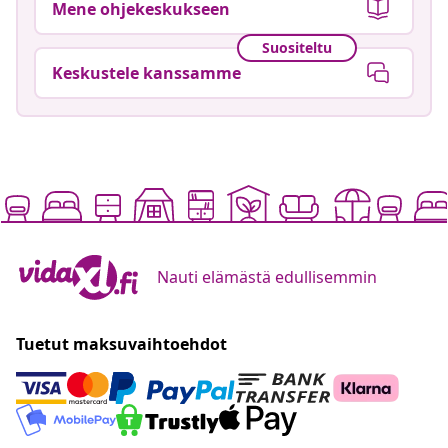
Mene ohjekeskukseen
Suositeltu
Keskustele kanssamme
Nauti elämästä edullisemmin
Tuetut maksuvaihtoehdot