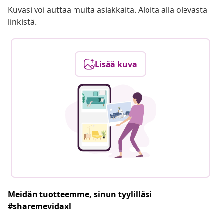
Kuvasi voi auttaa muita asiakkaita. Aloita alla olevasta
linkistä.
Lisää kuva
Meidän tuotteemme, sinun tyylilläsi
#sharemevidaxl