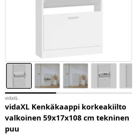
vidaXL
vidaXL Kenkäkaappi korkeakiilto
valkoinen 59x17x108 cm tekninen
puu