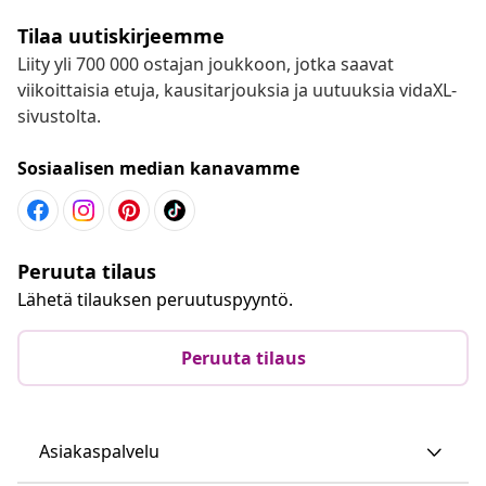
Tilaa uutiskirjeemme
Liity yli 700 000 ostajan joukkoon, jotka saavat
viikoittaisia etuja, kausitarjouksia ja uutuuksia vidaXL-
sivustolta.
Sosiaalisen median kanavamme
Peruuta tilaus
Lähetä tilauksen peruutuspyyntö.
Peruuta tilaus
Asiakaspalvelu