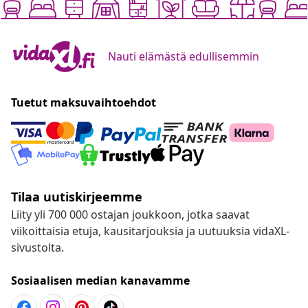
Nauti elämästä edullisemmin
Tuetut maksuvaihtoehdot
Tilaa uutiskirjeemme
Liity yli 700 000 ostajan joukkoon, jotka saavat
viikoittaisia etuja, kausitarjouksia ja uutuuksia vidaXL-
sivustolta.
Sosiaalisen median kanavamme