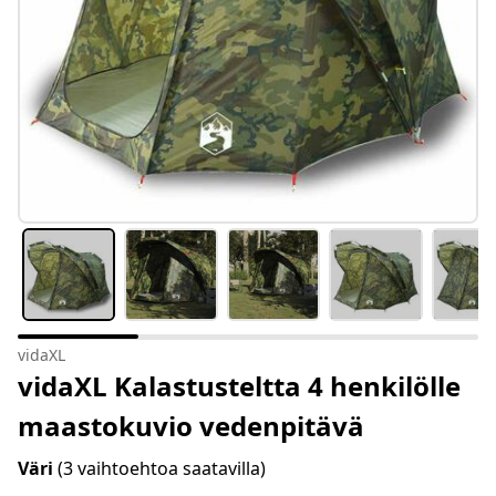
vidaXL
vidaXL Kalastusteltta 4 henkilölle
maastokuvio vedenpitävä
Väri
(3 vaihtoehtoa saatavilla)