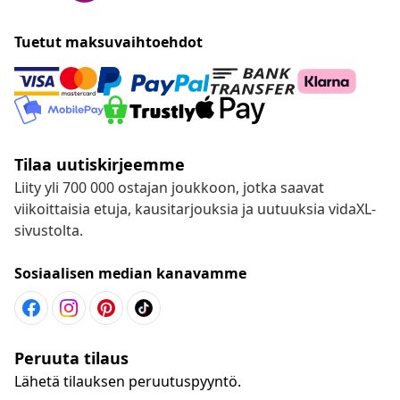
Tuetut maksuvaihtoehdot
Tilaa uutiskirjeemme
Liity yli 700 000 ostajan joukkoon, jotka saavat
viikoittaisia etuja, kausitarjouksia ja uutuuksia vidaXL-
sivustolta.
Sosiaalisen median kanavamme
Peruuta tilaus
Lähetä tilauksen peruutuspyyntö.