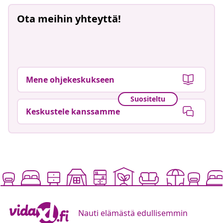
Ota meihin yhteyttä!
Mene ohjekeskukseen
Suositeltu
Keskustele kanssamme
Nauti elämästä edullisemmin