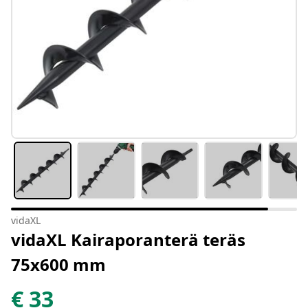
vidaXL
vidaXL Kairaporanterä teräs
75x600 mm
€
33