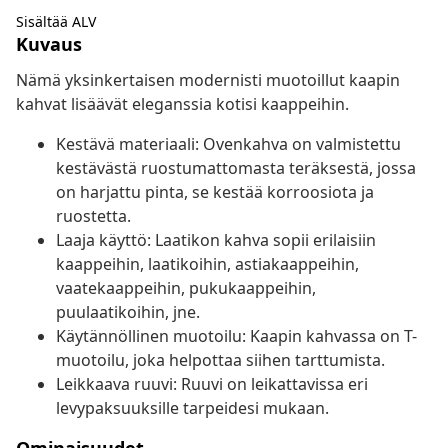
Sisältää ALV
Kuvaus
Nämä yksinkertaisen modernisti muotoillut kaapin
kahvat lisäävät eleganssia kotisi kaappeihin.
Kestävä materiaali: Ovenkahva on valmistettu
kestävästä ruostumattomasta teräksestä, jossa
on harjattu pinta, se kestää korroosiota ja
ruostetta.
Laaja käyttö: Laatikon kahva sopii erilaisiin
kaappeihin, laatikoihin, astiakaappeihin,
vaatekaappeihin, pukukaappeihin,
puulaatikoihin, jne.
Käytännöllinen muotoilu: Kaapin kahvassa on T-
muotoilu, joka helpottaa siihen tarttumista.
Leikkaava ruuvi: Ruuvi on leikattavissa eri
levypaksuuksille tarpeidesi mukaan.