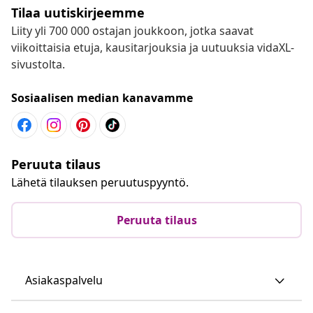
Tilaa uutiskirjeemme
Liity yli 700 000 ostajan joukkoon, jotka saavat
viikoittaisia etuja, kausitarjouksia ja uutuuksia vidaXL-
sivustolta.
Sosiaalisen median kanavamme
Peruuta tilaus
Lähetä tilauksen peruutuspyyntö.
Peruuta tilaus
Asiakaspalvelu