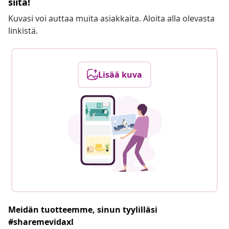
siitä!
Kuvasi voi auttaa muita asiakkaita. Aloita alla olevasta
linkistä.
Lisää kuva
Meidän tuotteemme, sinun tyylilläsi
#sharemevidaxl