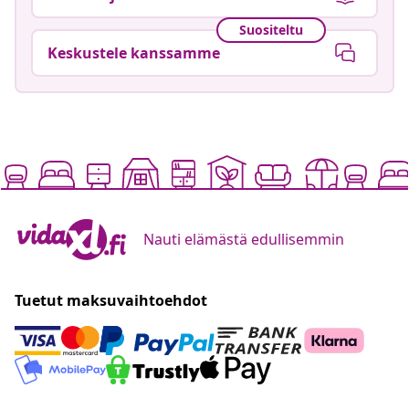
Suositeltu
Keskustele kanssamme
Nauti elämästä edullisemmin
Tuetut maksuvaihtoehdot