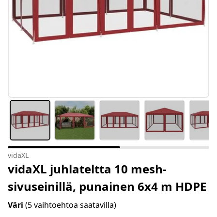
vidaXL
vidaXL juhlateltta 10 mesh-
sivuseinillä, punainen 6x4 m HDPE
Väri
(5 vaihtoehtoa saatavilla)