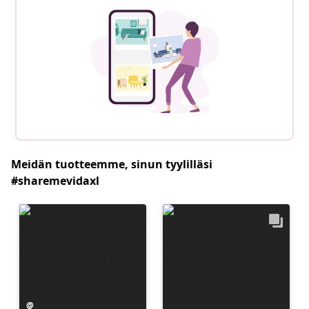
Meidän tuotteemme, sinun tyylilläsi
#sharemevidaxl
Julkaissut