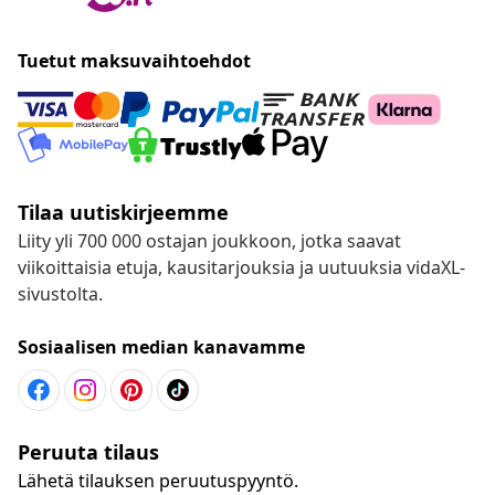
Tuetut maksuvaihtoehdot
Tilaa uutiskirjeemme
Liity yli 700 000 ostajan joukkoon, jotka saavat
viikoittaisia etuja, kausitarjouksia ja uutuuksia vidaXL-
sivustolta.
Sosiaalisen median kanavamme
Peruuta tilaus
Lähetä tilauksen peruutuspyyntö.