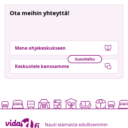
Ota meihin yhteyttä!
Mene ohjekeskukseen
Suositeltu
Keskustele kanssamme
Nauti elämästä edullisemmin