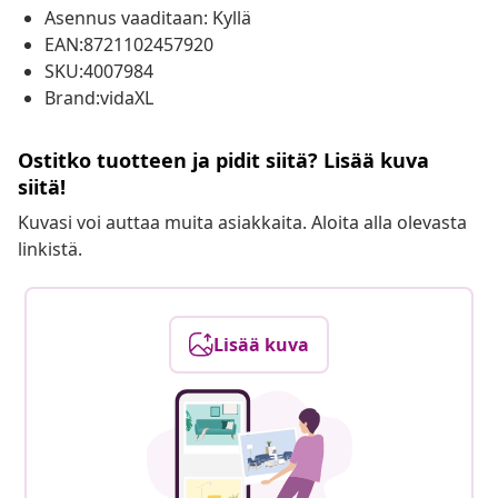
Asennus vaaditaan: Kyllä
EAN:8721102457920
SKU:4007984
Brand:vidaXL
Ostitko tuotteen ja pidit siitä? Lisää kuva
siitä!
Kuvasi voi auttaa muita asiakkaita. Aloita alla olevasta
linkistä.
Lisää kuva