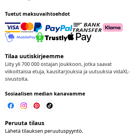
Tuetut maksuvaihtoehdot
Tilaa uutiskirjeemme
Liity yli 700 000 ostajan joukkoon, jotka saavat
viikoittaisia etuja, kausitarjouksia ja uutuuksia vidaXL-
sivustolta.
Sosiaalisen median kanavamme
Peruuta tilaus
Lähetä tilauksen peruutuspyyntö.