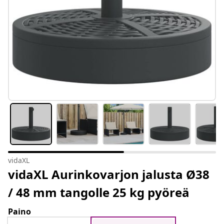
vidaXL
vidaXL Aurinkovarjon jalusta Ø38
/ 48 mm tangolle 25 kg pyöreä
Paino