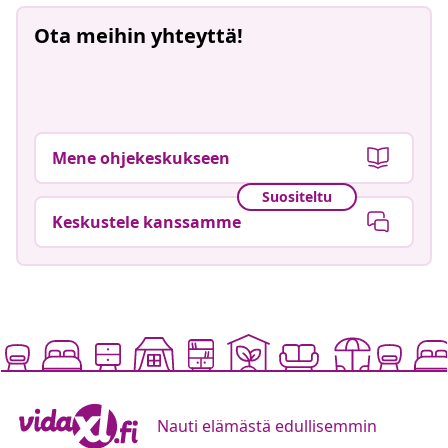
Ota meihin yhteyttä!
Mene ohjekeskukseen
Suositeltu
Keskustele kanssamme
Nauti elämästä edullisemmin