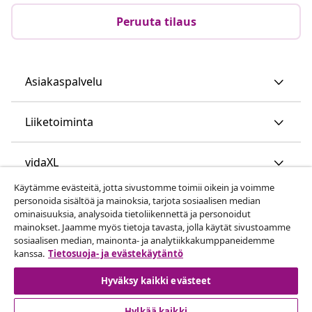
Peruuta tilaus
Asiakaspalvelu
Liiketoiminta
vidaXL
Käytämme evästeitä, jotta sivustomme toimii oikein ja voimme
personoida sisältöä ja mainoksia, tarjota sosiaalisen median
Löydä lisää
ominaisuuksia, analysoida tietoliikennettä ja personoidut
mainokset. Jaamme myös tietoja tavasta, jolla käytät sivustoamme
sosiaalisen median, mainonta- ja analytiikkakumppaneidemme
kanssa.
Tietosuoja- ja evästekäytäntö
Hyväksy kaikki evästeet
Hylkää kaikki