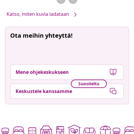
Katso, miten kuvia ladataan
Ota meihin yhteyttä!
Mene ohjekeskukseen
Suositeltu
Keskustele kanssamme