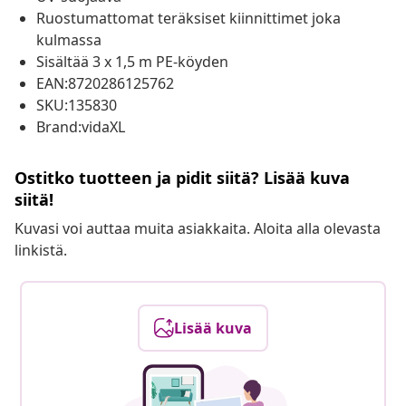
Ruostumattomat teräksiset kiinnittimet joka
kulmassa
Sisältää 3 x 1,5 m PE-köyden
EAN:8720286125762
SKU:135830
Brand:vidaXL
Ostitko tuotteen ja pidit siitä? Lisää kuva
siitä!
Kuvasi voi auttaa muita asiakkaita. Aloita alla olevasta
linkistä.
Lisää kuva