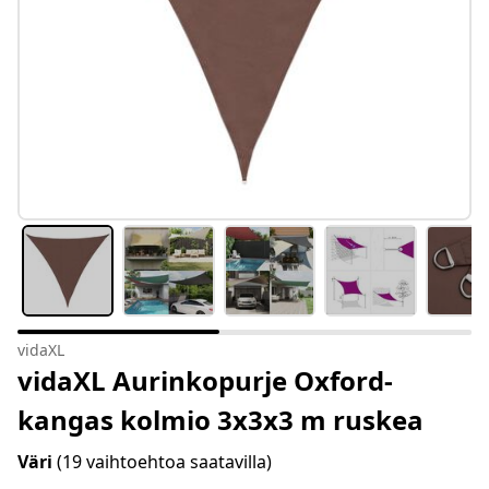
vidaXL
vidaXL Aurinkopurje Oxford-
kangas kolmio 3x3x3 m ruskea
Väri
(19 vaihtoehtoa saatavilla)