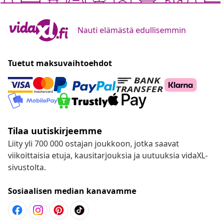
Nauti elämästä edullisemmin
Tuetut maksuvaihtoehdot
Tilaa uutiskirjeemme
Liity yli 700 000 ostajan joukkoon, jotka saavat
viikoittaisia etuja, kausitarjouksia ja uutuuksia vidaXL-
sivustolta.
Sosiaalisen median kanavamme