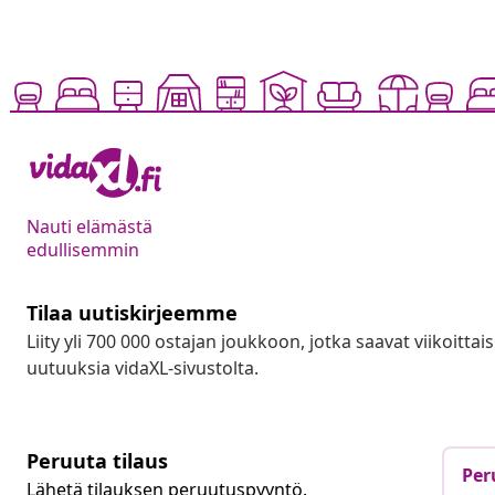
Nauti elämästä
edullisemmin
Tilaa uutiskirjeemme
Liity yli 700 000 ostajan joukkoon, jotka saavat viikoittais
uutuuksia vidaXL-sivustolta.
Peruuta tilaus
Per
Lähetä tilauksen peruutuspyyntö.