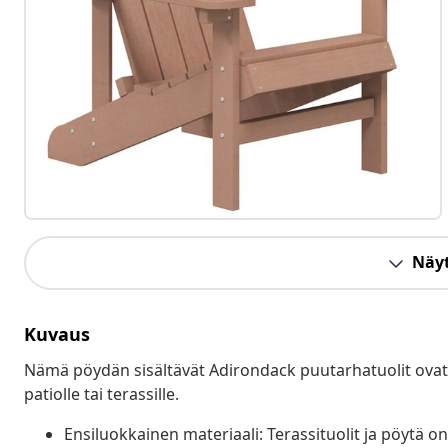
Näyt
Kuvaus
Nämä pöydän sisältävät Adirondack puutarhatuolit ovat s
patiolle tai terassille.
Ensiluokkainen materiaali: Terassituolit ja pöytä o