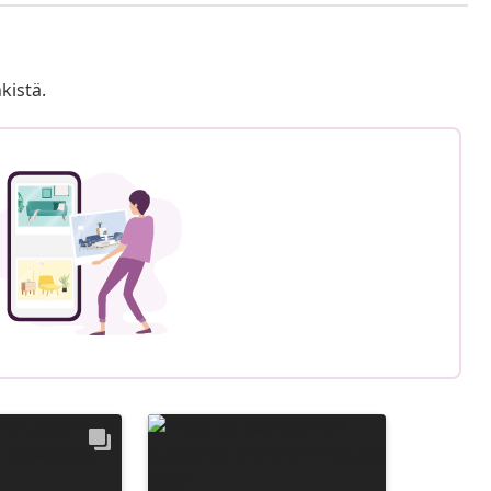
kistä.