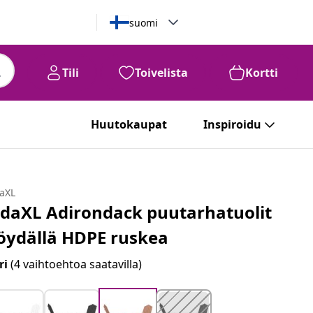
suomi
Tili
Toivelista
Kortti
Huutokaupat
Inspiroidu
daXL
idaXL Adirondack puutarhatuolit
öydällä HDPE ruskea
ri
(4 vaihtoehtoa saatavilla)