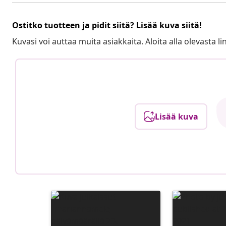
Ostitko tuotteen ja pidit siitä? Lisää kuva siitä!
Kuvasi voi auttaa muita asiakkaita. Aloita alla olevasta lin
Lisää kuva