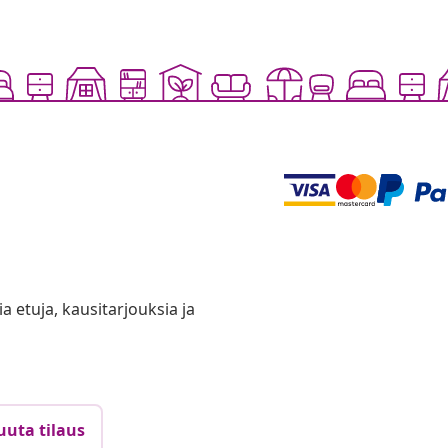
ia etuja, kausitarjouksia ja
uuta tilaus