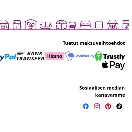
Tuetut maksuvaihtoehdot
Sosiaalisen median
kanavamme