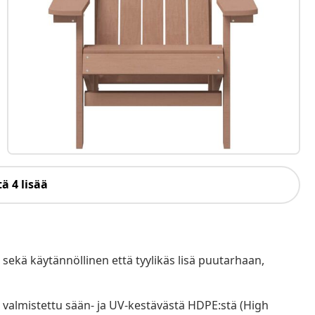
ä 4 lisää
ekä käytännöllinen että tyylikäs lisä puutarhaan,
n valmistettu sään- ja UV-kestävästä HDPE:stä (High