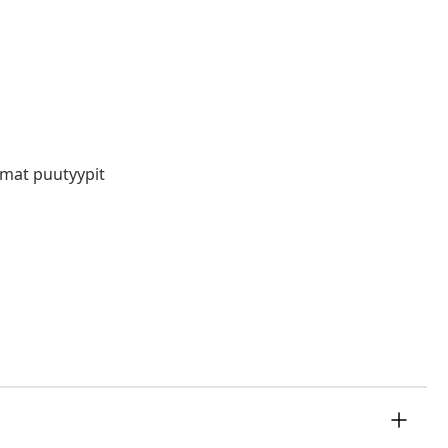
mmat puutyypit