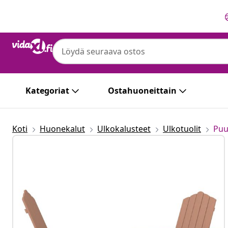
Edellinen
Seuraava
Kategoriat
Ostahuoneittain
Koti
Huonekalut
Ulkokalusteet
Ulkotuolit
Puu