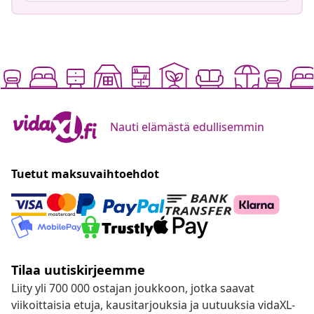
Nauti elämästä edullisemmin
Tuetut maksuvaihtoehdot
Tilaa uutiskirjeemme
Liity yli 700 000 ostajan joukkoon, jotka saavat
viikoittaisia etuja, kausitarjouksia ja uutuuksia vidaXL-