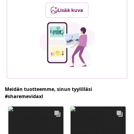
Lisää kuva
Meidän tuotteemme, sinun tyylilläsi
#sharemevidaxl