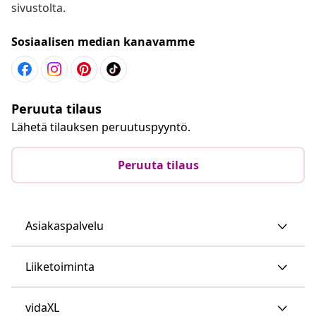
sivustolta.
Sosiaalisen median kanavamme
Peruuta tilaus
Lähetä tilauksen peruutuspyyntö.
Peruuta tilaus
Asiakaspalvelu
Liiketoiminta
vidaXL