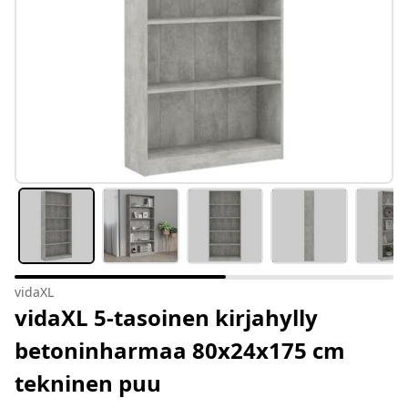
vidaXL
vidaXL 5-tasoinen kirjahylly
betoninharmaa 80x24x175 cm
tekninen puu