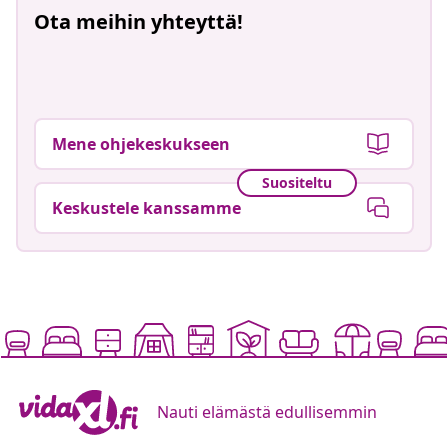
Ota meihin yhteyttä!
Mene ohjekeskukseen
Suositeltu
Keskustele kanssamme
Nauti elämästä edullisemmin