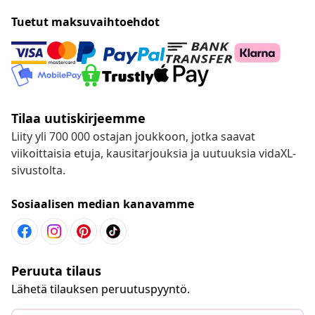
Tuetut maksuvaihtoehdot
Tilaa uutiskirjeemme
Liity yli 700 000 ostajan joukkoon, jotka saavat
viikoittaisia etuja, kausitarjouksia ja uutuuksia vidaXL-
sivustolta.
Sosiaalisen median kanavamme
Peruuta tilaus
Lähetä tilauksen peruutuspyyntö.