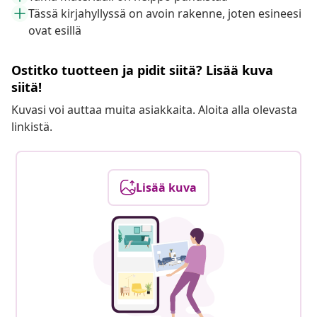
Tässä kirjahyllyssä on avoin rakenne, joten esineesi
ovat esillä
Ostitko tuotteen ja pidit siitä? Lisää kuva
siitä!
Kuvasi voi auttaa muita asiakkaita. Aloita alla olevasta
linkistä.
Lisää kuva