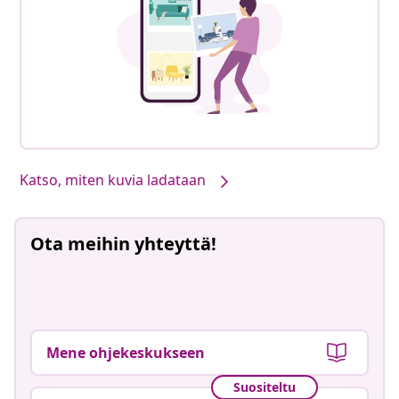
Katso, miten kuvia ladataan
Ota meihin yhteyttä!
Mene ohjekeskukseen
Suositeltu