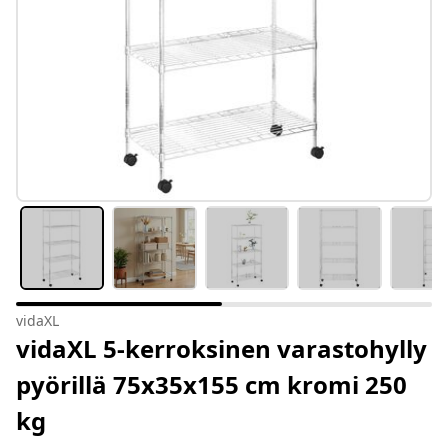
vidaXL
vidaXL 5-kerroksinen varastohylly
pyörillä 75x35x155 cm kromi 250
kg