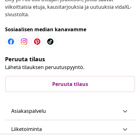
viikoittaisia etuja, kausitarjouksia ja uutuuksia vidaXL-
sivustolta.
Sosiaalisen median kanavamme
Peruuta tilaus
Lähetä tilauksen peruutuspyyntö.
Peruuta tilaus
Asiakaspalvelu
Liiketoiminta