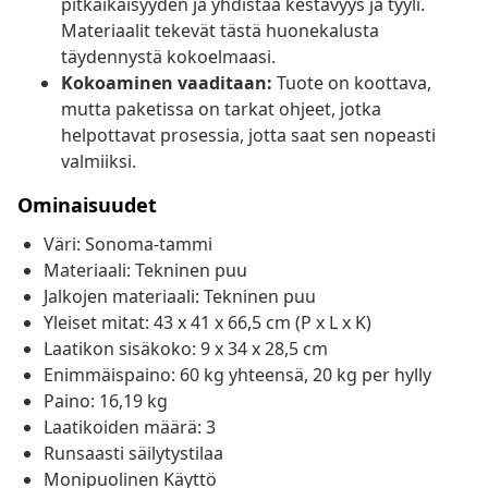
pitkäikäisyyden ja yhdistää kestävyys ja tyyli.
Materiaalit tekevät tästä huonekalusta
täydennystä kokoelmaasi.
Kokoaminen vaaditaan:
Tuote on koottava,
mutta paketissa on tarkat ohjeet, jotka
helpottavat prosessia, jotta saat sen nopeasti
valmiiksi.
Ominaisuudet
Väri: Sonoma-tammi
Materiaali: Tekninen puu
Jalkojen materiaali: Tekninen puu
Yleiset mitat: 43 x 41 x 66,5 cm (P x L x K)
Laatikon sisäkoko: 9 x 34 x 28,5 cm
Enimmäispaino: 60 kg yhteensä, 20 kg per hylly
Paino: 16,19 kg
Laatikoiden määrä: 3
Runsaasti säilytystilaa
Monipuolinen Käyttö