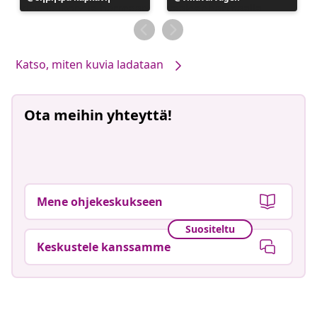
Katso, miten kuvia ladataan
Ota meihin yhteyttä!
Mene ohjekeskukseen
Suositeltu
Keskustele kanssamme