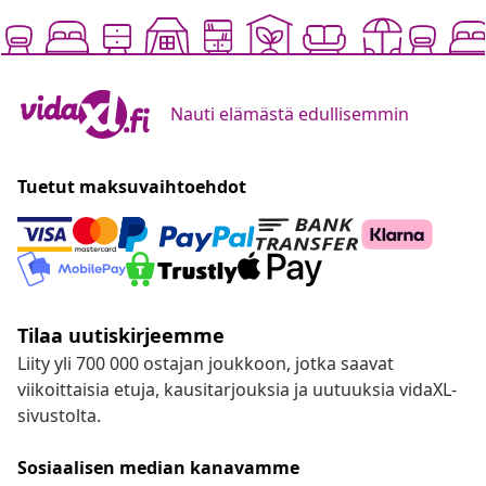
Nauti elämästä edullisemmin
Tuetut maksuvaihtoehdot
Tilaa uutiskirjeemme
Liity yli 700 000 ostajan joukkoon, jotka saavat
viikoittaisia etuja, kausitarjouksia ja uutuuksia vidaXL-
sivustolta.
Sosiaalisen median kanavamme