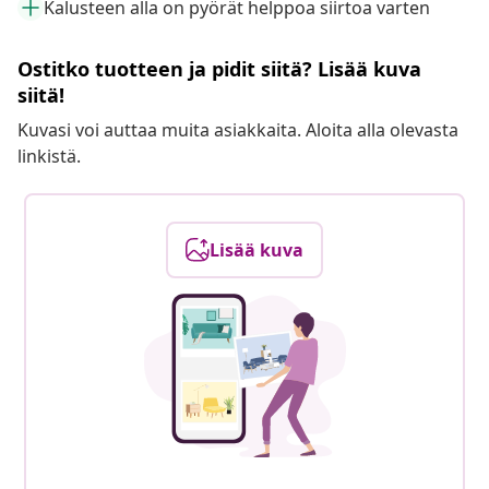
Kalusteen alla on pyörät helppoa siirtoa varten
Ostitko tuotteen ja pidit siitä? Lisää kuva
siitä!
Kuvasi voi auttaa muita asiakkaita. Aloita alla olevasta
linkistä.
Lisää kuva