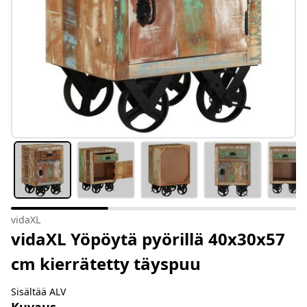
vidaXL
vidaXL Yöpöytä pyörillä 40x30x57
cm kierrätetty täyspuu
Sisältää ALV