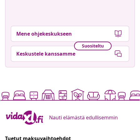
Mene ohjekeskukseen
Suositeltu
Keskustele kanssamme
Nauti elämästä edullisemmin
Tuetut maksuvaihtoehdot